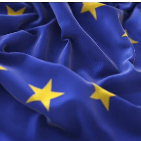
Contatti
Seguici
su