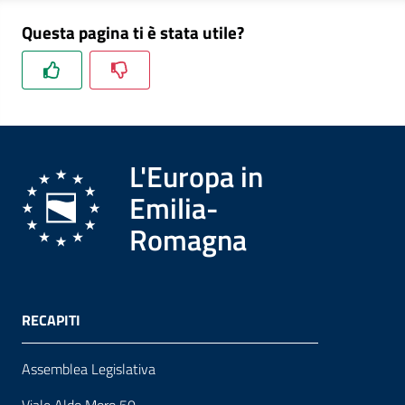
Questa pagina ti è stata utile?
L'Europa in
Emilia-
Romagna
RECAPITI
Assemblea Legislativa