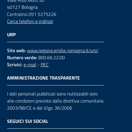
Viale Aldo Moro 50
40127 Bologna
Centralino 051 5275226
Cerca telefoni e indirizzi
URP
Sito web:
www.regione.emilia-romagna.it/urp/
Numero verde:
800.66.22.00
Scrivici
:
e-mail
-
PEC
AMMINISTRAZIONE TRASPARENTE
I dati personali pubblicati sono riutilizzabili solo
alle condizioni previste dalla direttiva comunitaria
2003/98/CE e dal d.lgs. 36/2006
SEGUICI SUI SOCIAL