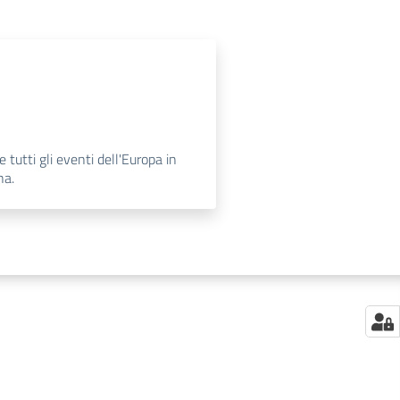
e tutti gli eventi dell'Europa in
na.