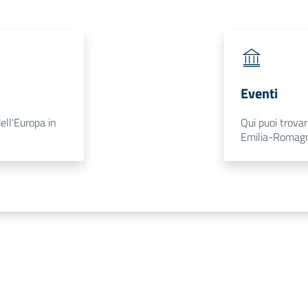
Eventi
dell'Europa in
Qui puoi trovar
Emilia-Romag