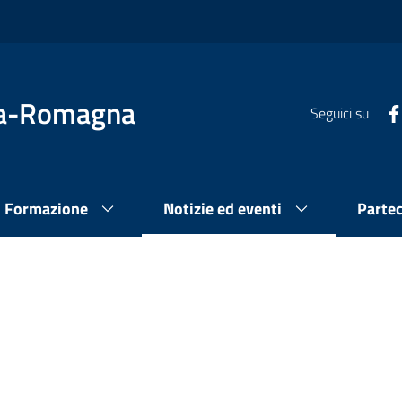
lia-Romagna
Seguici su
Formazione
Notizie ed eventi
Parte