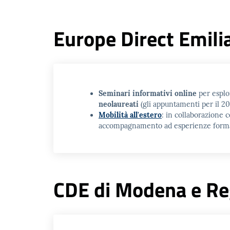
Europe Direct Emil
Seminari informativi online
per esplor
neolaureati
(gli appuntamenti per il 20
Mobilità all'estero
: in collaborazione 
accompagnamento ad esperienze formativ
CDE di Modena e Re