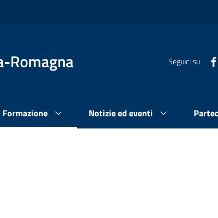
lia-Romagna
Seguici su
Formazione
Notizie ed eventi
Parte