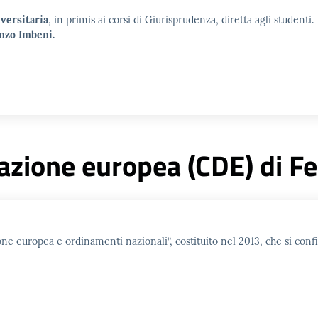
versitaria
, in primis ai corsi di Giurisprudenza, diretta agli studenti.
nzo Imbeni.
zione europea (CDE) di Fe
ione europea e ordinamenti nazionali”, costituito nel 2013, che si con