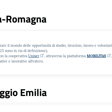
ia-Romagna
are il mondo delle opportunità di studio, tirocinio, lavoro e volontari
25 sono in via di definizione).
con la cooperativa
Uniser
, attraverso la piattaforma
MOBILITAS
e e lavorative all’estero.
ggio Emilia