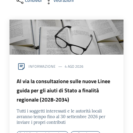
Condividi
Vedi azioni
Formazione
Notizie
ed
eventi
INFORMAZIONE
4 AGO 2026
Al via la consultazione sulle nuove Linee
Partecipazione
guida per gli aiuti di Stato a finalità
regionale (2028-2034)
Approfondimenti
Tutti i soggetti interessati e le autorità locali
avranno tempo fino al 30 settembre 2026 per
inviare i propri contributi