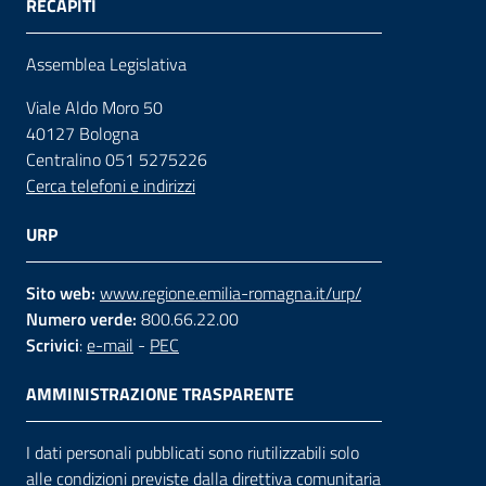
RECAPITI
Assemblea Legislativa
Viale Aldo Moro 50
40127 Bologna
Centralino 051 5275226
Cerca telefoni e indirizzi
URP
Sito web:
www.regione.emilia-romagna.it/urp/
Numero verde:
800.66.22.00
Scrivici
:
e-mail
-
PEC
AMMINISTRAZIONE TRASPARENTE
I dati personali pubblicati sono riutilizzabili solo
alle condizioni previste dalla direttiva comunitaria