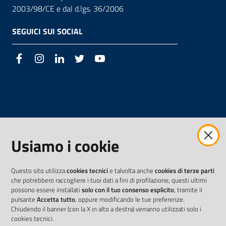
2003/98/CE e dal d.lgs. 36/2006
SEGUICI SUI SOCIAL
Facebook
Instagram
LinkedIn
Twitter
Youtube
Usiamo i cookie
Questo sito utilizza
cookies tecnici
e talvolta anche
cookies di terze parti
che potrebbero raccogliere i tuoi dati a fini di profilazione; questi ultimi
possono essere installati
solo con il tuo consenso esplicito
, tramite il
pulsante
Accetta tutto
, oppure modificando le tue preferenze.
Chiudendo il banner (con la X in alto a destra) verranno utilizzati solo i
cookies tecnici.