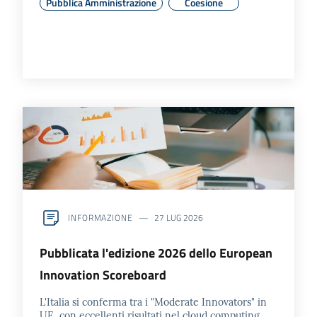
Pubblica Amministrazione
Coesione
Contatti
Seguici
su
INFORMAZIONE
27 LUG 2026
Pubblicata l'edizione 2026 dello European
Innovation Scoreboard
L'Italia si conferma tra i "Moderate Innovators" in
UE, con eccellenti risultati nel cloud computing,