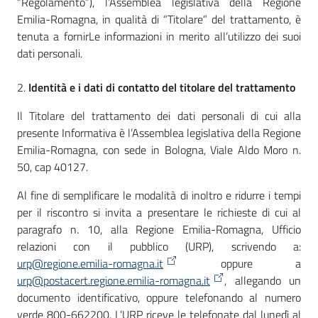
“Regolamento”), l’Assemblea legislativa della Regione
Emilia-Romagna, in qualità di “Titolare” del trattamento, è
tenuta a fornirLe informazioni in merito all’utilizzo dei suoi
dati personali.
2.
Identità e i dati di contatto del titolare del trattamento
Il Titolare del trattamento dei dati personali di cui alla
presente Informativa è l’Assemblea legislativa della Regione
Emilia-Romagna, con sede in Bologna, Viale Aldo Moro n.
50, cap 40127.
Al fine di semplificare le modalità di inoltro e ridurre i tempi
per il riscontro si invita a presentare le richieste di cui al
paragrafo n. 10, alla Regione Emilia-Romagna, Ufficio
relazioni con il pubblico (URP), scrivendo a:
urp@regione.emilia-romagna.it
oppure a
urp@postacert.regione.emilia-romagna.it
, allegando un
documento identificativo, oppure telefonando al numero
verde 800-662200. L’URP riceve le telefonate dal lunedì al