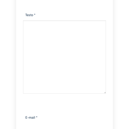
Testo *
E-mail *