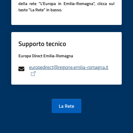
della rete "L'Europa in Emilia-Romagna", clicca sul
tasto "La Rete" in basso.
Contatti
Seguici
Supporto tecnico
su
Europe Direct Emilia-Romagna
europedirect@regione.emilia-romagna.it
La Rete