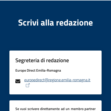
Scrivi alla redazione
Formazione
Notizie
ed
eventi
Segreteria di redazione
Partecipazione
Europe Direct Emilia-Romagna
europedirect@regione.emilia-romagna.it
Approfondimenti
Se vuoi scrivere direttamente ad un membro partner