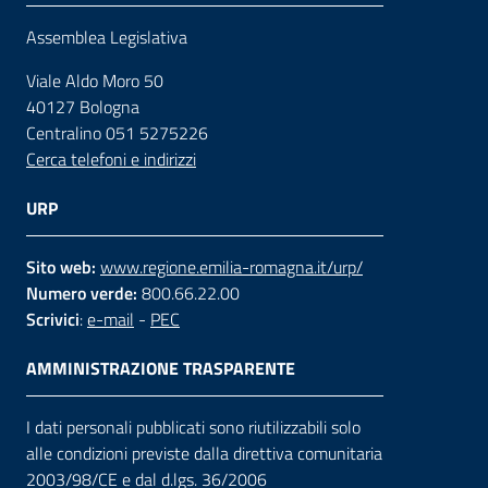
Assemblea Legislativa
Viale Aldo Moro 50
40127 Bologna
Centralino 051 5275226
Cerca telefoni e indirizzi
URP
Sito web:
www.regione.emilia-romagna.it/urp/
Numero verde:
800.66.22.00
Scrivici
:
e-mail
-
PEC
AMMINISTRAZIONE TRASPARENTE
I dati personali pubblicati sono riutilizzabili solo
alle condizioni previste dalla direttiva comunitaria
2003/98/CE e dal d.lgs. 36/2006