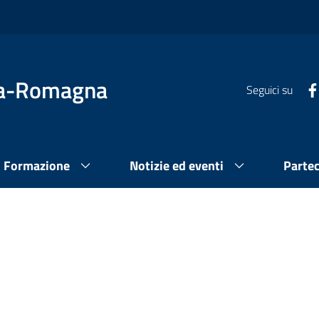
lia-Romagna
Seguici su
Formazione
Notizie ed eventi
Parte