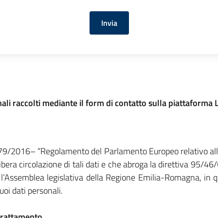
Invia
nali raccolti mediante il form di contatto sulla piattaform
 679/2016– “Regolamento del Parlamento Europeo relativo alla
libera circolazione di tali dati e che abroga la direttiva 95/
l’Assemblea legislativa della Regione Emilia-Romagna, in qua
uoi dati personali.
l trattamento