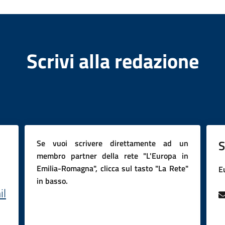
Scrivi alla redazione
S
Se vuoi scrivere direttamente ad un
membro partner della rete "L'Europa in
Emilia-Romagna", clicca sul tasto "La Rete"
E
in basso.
il