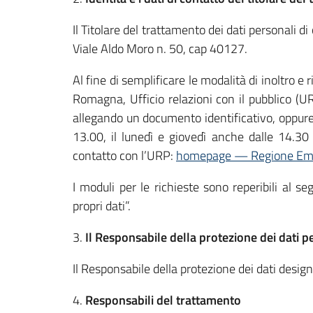
Il Titolare del trattamento dei dati personali 
Viale Aldo Moro n. 50, cap 40127.
Al fine di semplificare le modalità di inoltro e 
Romagna, Ufficio relazioni con il pubblico (U
allegando un documento identificativo, oppure
13.00, il lunedì e giovedì anche dalle 14.3
contatto con l’URP:
homepage — Regione Em
I moduli per le richieste sono reperibili al se
propri dati”.
3.
Il Responsabile della protezione dei dati p
Il Responsabile della protezione dei dati design
4.
Responsabili del trattamento