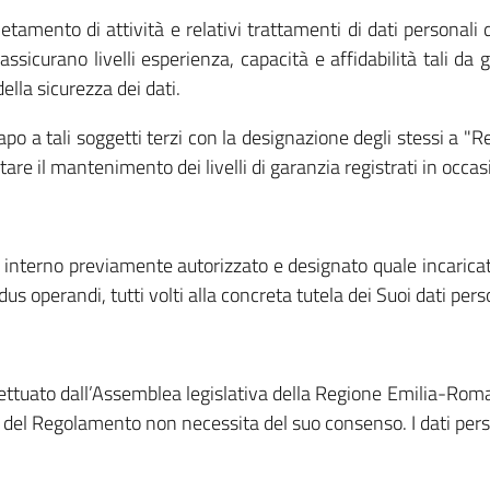
pletamento di attività e relativi trattamenti di dati personal
ssicurano livelli esperienza, capacità e affidabilità tali da g
ella sicurezza dei dati.
apo a tali soggetti terzi con la designazione degli stessi a "
tare il mantenimento dei livelli di garanzia registrati in occas
le interno previamente autorizzato e designato quale incarica
s operandi, tutti volti alla concreta tutela dei Suoi dati pers
fettuato dall’Assemblea legislativa della Regione Emilia-Roma
e) del Regolamento non necessita del suo consenso. I dati perso