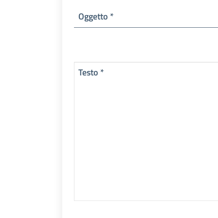
Oggetto *
Testo *