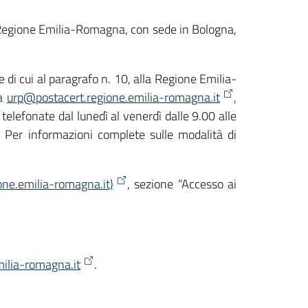
lla Regione Emilia-Romagna, con sede in Bologna,
te di cui al paragrafo n. 10, alla Regione Emilia-
 a
urp@postacert.regione.emilia-romagna.it
,
lefonate dal lunedì al venerdì dalle 9.00 alle
 Per informazioni complete sulle modalità di
ne.emilia-romagna.it)
, sezione “Accesso ai
ilia-romagna.it
.