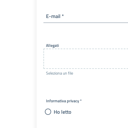
E-mail *
Allegati
Seleziona un file
Informativa privacy *
Ho letto