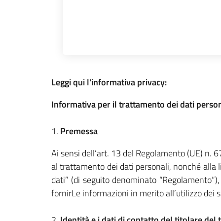
Leggi qui l'informativa privacy:
Informativa per il trattamento dei dati perso
1.
Premessa
Ai sensi dell’art. 13 del Regolamento (UE) n.
al trattamento dei dati personali, nonché alla 
dati” (di seguito denominato “Regolamento”), 
fornirLe informazioni in merito all’utilizzo dei s
2.
Identità e i dati di contatto del titolare de