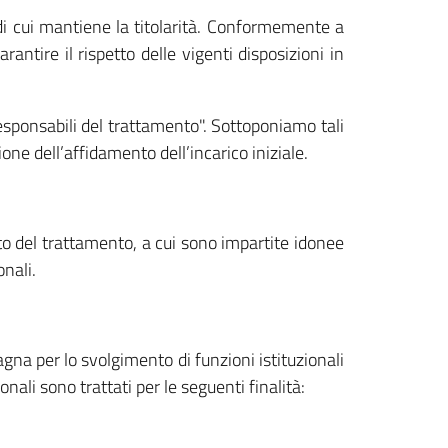
i di cui mantiene la titolarità. Conformemente a
arantire il rispetto delle vigenti disposizioni in
Responsabili del trattamento". Sottoponiamo tali
ione dell’affidamento dell’incarico iniziale.
to del trattamento, a cui sono impartite idonee
onali.
gna per lo svolgimento di funzioni istituzionali
nali sono trattati per le seguenti finalità: