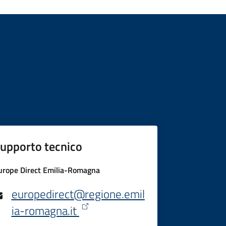
upporto tecnico
urope Direct Emilia-Romagna
europedirect@regione.emil
ia-romagna.it