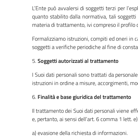
L’Ente può avvalersi di soggetti terzi per l’es
quanto stabilito dalla normativa, tali soggetti a
materia di trattamento, ivi compreso il profilo d
Formalizziamo istruzioni, compiti ed oneri in c
soggetti a verifiche periodiche al fine di consta
5.
Soggetti autorizzati al trattamento
I Suoi dati personali sono trattati da persona
istruzioni in ordine a misure, accorgimenti, modu
6.
Finalità e base giuridica del trattamento
Il trattamento dei Suoi dati personali viene ef
e, pertanto, ai sensi dell’art. 6 comma 1 lett. 
a) evasione della richiesta di informazioni.