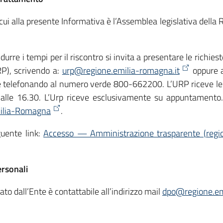
di cui alla presente Informativa è l’Assemblea legislativa de
ridurre i tempi per il riscontro si invita a presentare le richies
RP), scrivendo a:
urp@regione.emilia-romagna.it
oppure
 telefonando al numero verde 800-662200. L’URP riceve le te
0 alle 16.30. L’Urp riceve esclusivamente su appuntamento.
ilia-Romagna
.
guente link:
Accesso — Amministrazione trasparente (regio
ersonali
ato dall’Ente è contattabile all’indirizzo mail
dpo@regione.em