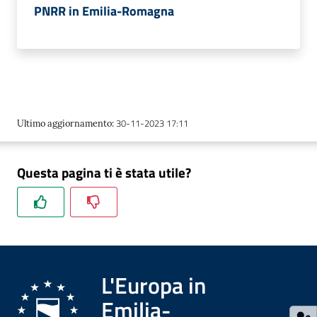
PNRR in Emilia-Romagna
Contatti
Seguici
su
30-11-2023 17:11
Ultimo aggiornamento
:
Questa pagina ti è stata utile?
L'Europa in
Emilia-