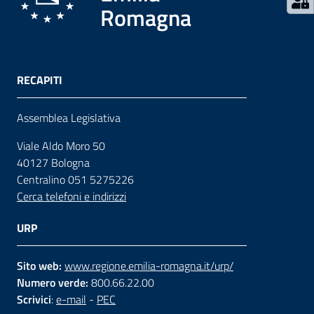
Romagna
RECAPITI
Assemblea Legislativa
Viale Aldo Moro 50
40127 Bologna
Centralino 051 5275226
Cerca telefoni e indirizzi
URP
Sito web:
www.regione.emilia-romagna.it/urp/
Numero verde:
800.66.22.00
Scrivici
:
e-mail
-
PEC