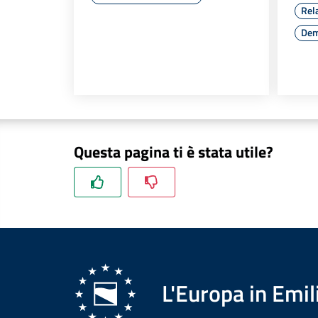
Rela
Demo
Questa pagina ti è stata utile?
L'Europa in Em