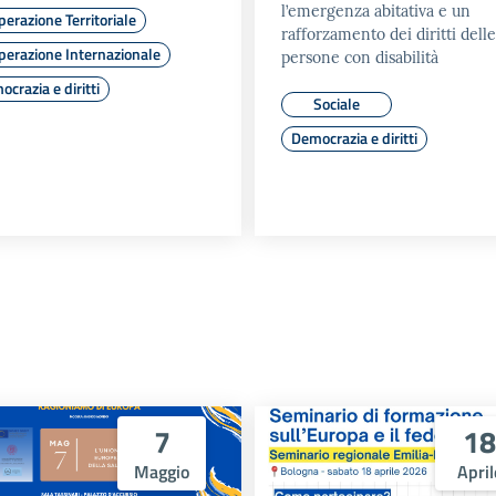
l’emergenza abitativa e un
erazione Territoriale
rafforzamento dei diritti delle
perazione Internazionale
persone con disabilità
crazia e diritti
Sociale
Democrazia e diritti
7
18
Maggio
April