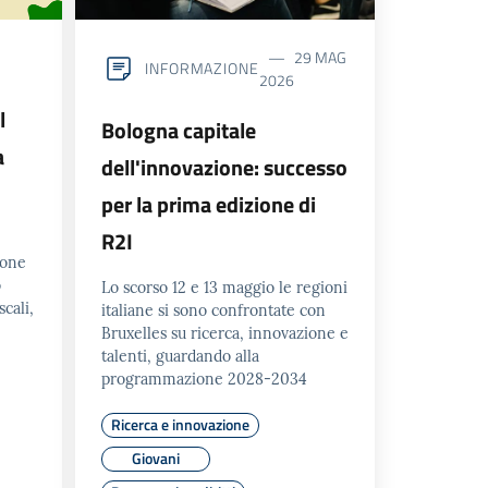
29 MAG
INFORMAZIONE
2026
l
Bologna capitale
a
dell'innovazione: successo
per la prima edizione di
R2I
ione
o
Lo scorso 12 e 13 maggio le regioni
cali,
italiane si sono confrontate con
Bruxelles su ricerca, innovazione e
talenti, guardando alla
programmazione 2028-2034
Ricerca e innovazione
Giovani