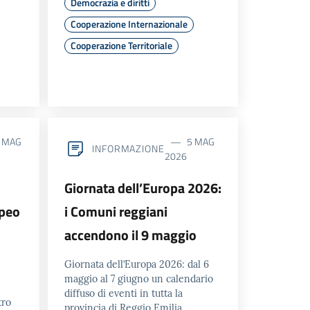
Democrazia e diritti
Cooperazione Internazionale
Cooperazione Territoriale
 MAG
5 MAG
INFORMAZIONE
2026
Giornata dell’Europa 2026:
opeo
i Comuni reggiani
accendono il 9 maggio
Giornata dell’Europa 2026: dal 6
maggio al 7 giugno un calendario
diffuso di eventi in tutta la
tro
provincia di Reggio Emilia