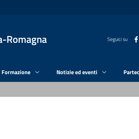
lia-Romagna
Seguici su
Formazione
Notizie ed eventi
Parte