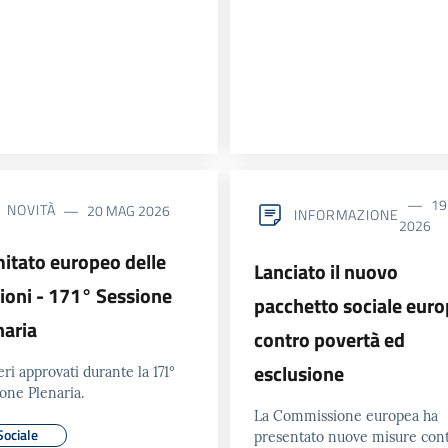
19
NOVITÀ
20 MAG 2026
INFORMAZIONE
2026
itato europeo delle
Lanciato il nuovo
ioni - 171° Sessione
pacchetto sociale eur
naria
contro povertà ed
esclusione
eri approvati durante la 171°
one Plenaria.
La Commissione europea ha
Sociale
presentato nuove misure con