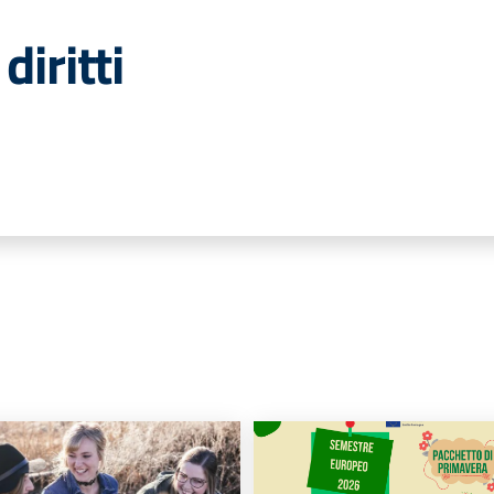
iritti