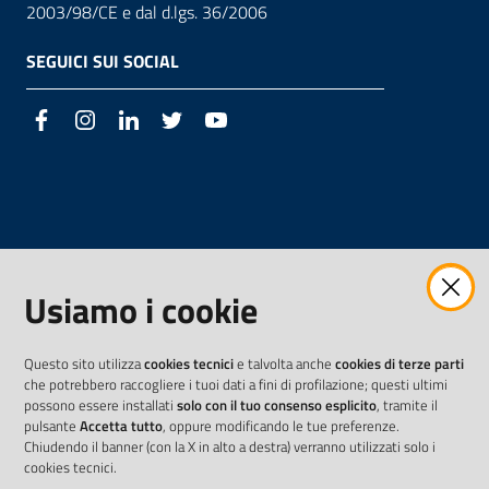
2003/98/CE e dal d.lgs. 36/2006
SEGUICI SUI SOCIAL
Facebook
Instagram
LinkedIn
Twitter
Youtube
Usiamo i cookie
Questo sito utilizza
cookies tecnici
e talvolta anche
cookies di terze parti
che potrebbero raccogliere i tuoi dati a fini di profilazione; questi ultimi
possono essere installati
solo con il tuo consenso esplicito
, tramite il
pulsante
Accetta tutto
, oppure modificando le tue preferenze.
Chiudendo il banner (con la X in alto a destra) verranno utilizzati solo i
cookies tecnici.