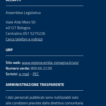
Assemblea Legislativa
Viale Aldo Moro 50
40127 Bologna
Centralino 051 5275226
Cerca telefoni e indirizzi
URP
Sito web:
www.regione.emilia-romagna.it/urp/
Numero verde:
800.66.22.00
Scrivici
:
e-mail
-
PEC
AMMINISTRAZIONE TRASPARENTE
I dati personali pubblicati sono riutilizzabili solo
alle condizioni previste dalla direttiva comunitaria