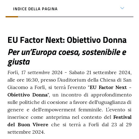
INDICE DELLA PAGINA
Contatti
EU Factor Next: Obiettivo Donna
Seguici
su
Per un’Europa coesa, sostenibile e
giusta
Forlì, 17 settembre 2024 -
Sabato 21 settembre 2024,
alle ore 16:30, presso l’Auditorium della Chiesa di San
Giacomo a Forlì, si terrà l’evento "
EU Factor Next -
Obiettivo Donna
", un incontro di approfondimento
sulle politiche di coesione a favore dell'uguaglianza di
genere e dell'empowerment femminile. L’evento si
inserisce come anteprima nel contesto del
Festival
del Buon Vivere
che si terrà a Forlì dal 23 al 29
settembre 2024.