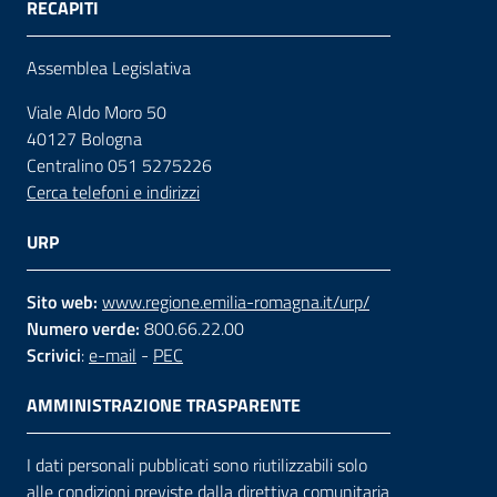
RECAPITI
Assemblea Legislativa
Viale Aldo Moro 50
40127 Bologna
Centralino 051 5275226
Cerca telefoni e indirizzi
URP
Sito web:
www.regione.emilia-romagna.it/urp/
Numero verde:
800.66.22.00
Scrivici
:
e-mail
-
PEC
AMMINISTRAZIONE TRASPARENTE
I dati personali pubblicati sono riutilizzabili solo
alle condizioni previste dalla direttiva comunitaria