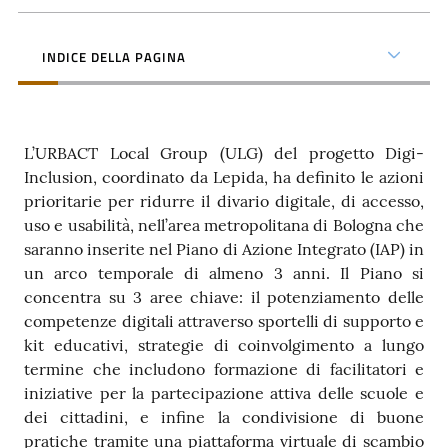
Contatti
INDICE DELLA PAGINA
Seguici
su
L’URBACT Local Group (ULG) del progetto Digi-
Inclusion, coordinato da Lepida, ha definito le azioni
prioritarie per ridurre il divario digitale, di accesso,
uso e usabilità, nell’area metropolitana di Bologna che
saranno inserite nel Piano di Azione Integrato (IAP) in
un arco temporale di almeno 3 anni. Il Piano si
concentra su 3 aree chiave: il potenziamento delle
competenze digitali attraverso sportelli di supporto e
kit educativi, strategie di coinvolgimento a lungo
termine che includono formazione di facilitatori e
iniziative per la partecipazione attiva delle scuole e
dei cittadini, e infine la condivisione di buone
pratiche tramite una piattaforma virtuale di scambio