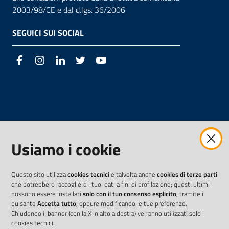
2003/98/CE e dal d.lgs. 36/2006
SEGUICI SUI SOCIAL
Facebook
Instagram
LinkedIn
Twitter
Youtube
Usiamo i cookie
Questo sito utilizza
cookies tecnici
e talvolta anche
cookies di terze parti
che potrebbero raccogliere i tuoi dati a fini di profilazione; questi ultimi
possono essere installati
solo con il tuo consenso esplicito
, tramite il
pulsante
Accetta tutto
, oppure modificando le tue preferenze.
Chiudendo il banner (con la X in alto a destra) verranno utilizzati solo i
cookies tecnici.