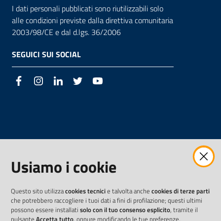
I dati personali pubblicati sono riutilizzabili solo
alle condizioni previste dalla direttiva comunitaria
2003/98/CE e dal d.lgs. 36/2006
SEGUICI SUI SOCIAL
Facebook
Instagram
LinkedIn
Twitter
Youtube
Usiamo i cookie
Questo sito utilizza
cookies tecnici
e talvolta anche
cookies di terze parti
che potrebbero raccogliere i tuoi dati a fini di profilazione; questi ultimi
possono essere installati
solo con il tuo consenso esplicito
, tramite il
pulsante
Accetta tutto
, oppure modificando le tue preferenze.