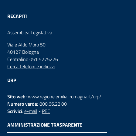
RECAPITI
Assemblea Legislativa
Viale Aldo Moro 50
40127 Bologna
Centralino 051 5275226
Cerca telefoni e indirizzi
URP
Sito web:
www.regione.emilia-romagna.it/urp/
Numero verde:
800.66.22.00
Scrivici
:
e-mail
-
PEC
AMMINISTRAZIONE TRASPARENTE