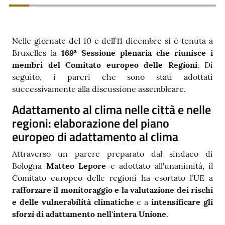
Contatti
Nelle giornate del 10 e dell’11 dicembre si è tenuta a
Bruxelles la
169ª Sessione plenaria che riunisce i
Seguici
membri del Comitato europeo delle Regioni
. Di
su
seguito, i pareri che sono stati adottati
successivamente alla discussione assembleare.
Adattamento al clima nelle città e nelle
regioni: elaborazione del piano
europeo di adattamento al clima
Attraverso un parere preparato dal sindaco di
Bologna
Matteo Lepore
e adottato all'unanimità, il
Comitato europeo delle regioni ha esortato l’UE a
rafforzare il monitoraggio e la valutazione dei rischi
e delle vulnerabilità climatiche
e a
intensificare gli
sforzi di adattamento nell'intera Unione
.