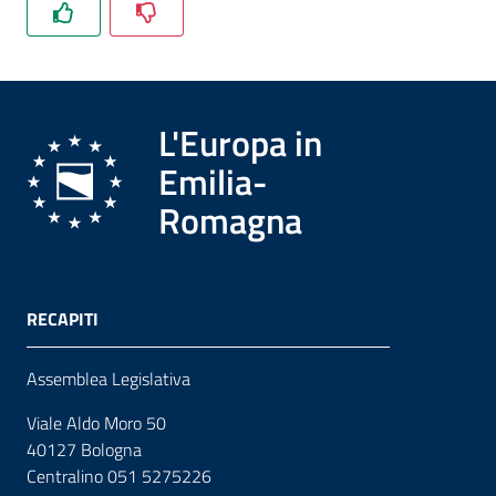
L'Europa in
Emilia-
Romagna
RECAPITI
Assemblea Legislativa
Viale Aldo Moro 50
40127 Bologna
Centralino 051 5275226