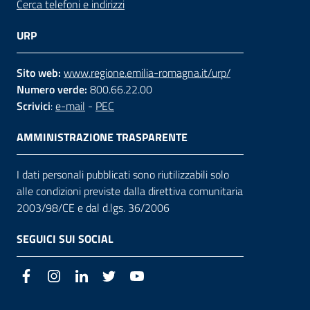
Cerca telefoni e indirizzi
URP
Sito web:
www.regione.emilia-romagna.it/urp/
Numero verde:
800.66.22.00
Scrivici
:
e-mail
-
PEC
AMMINISTRAZIONE TRASPARENTE
I dati personali pubblicati sono riutilizzabili solo
alle condizioni previste dalla direttiva comunitaria
2003/98/CE e dal d.lgs. 36/2006
SEGUICI SUI SOCIAL
Facebook
Instagram
LinkedIn
Twitter
Youtube