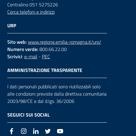
Centralino 051 5275226
Cerca telefoni e indirizzi
URP
Sito web:
www.regione.emilia-romagna.it/urp/
Numero verde:
800.66.22.00
Scrivici
:
e-mail
-
PEC
AMMINISTRAZIONE TRASPARENTE
I dati personali pubblicati sono riutilizzabili solo
alle condizioni previste dalla direttiva comunitaria
2003/98/CE e dal d.lgs. 36/2006
SEGUICI SUI SOCIAL
Facebook
Instagram
LinkedIn
Twitter
Youtube