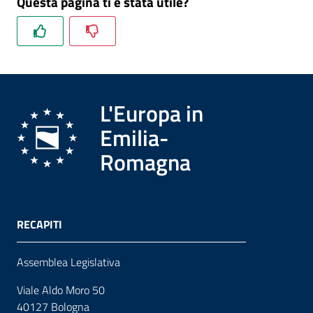
Questa pagina ti è stata utile?
L'Europa in
Emilia-
Romagna
RECAPITI
Assemblea Legislativa
Viale Aldo Moro 50
40127 Bologna