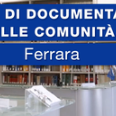
Contatti
Seguici
su