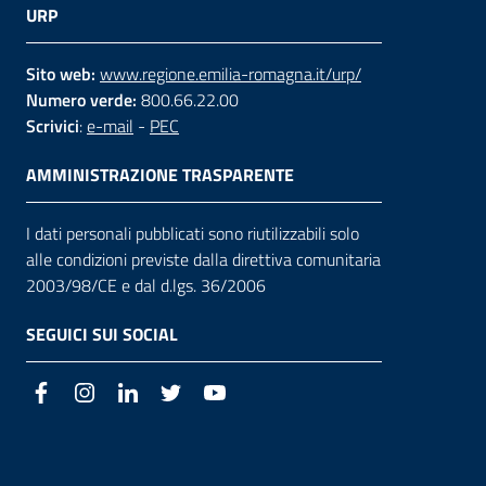
URP
Sito web:
www.regione.emilia-romagna.it/urp/
Numero verde:
800.66.22.00
Scrivici
:
e-mail
-
PEC
AMMINISTRAZIONE TRASPARENTE
I dati personali pubblicati sono riutilizzabili solo
alle condizioni previste dalla direttiva comunitaria
2003/98/CE e dal d.lgs. 36/2006
SEGUICI SUI SOCIAL
Facebook
Instagram
LinkedIn
Twitter
Youtube