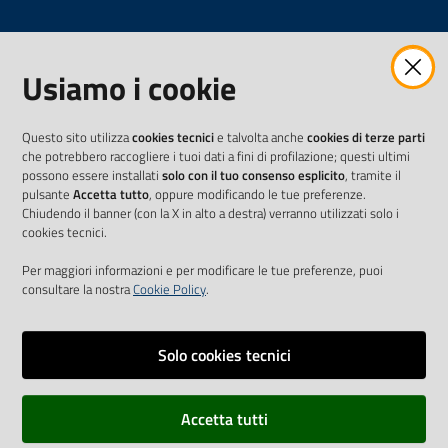
Usiamo i cookie
Questo sito utilizza
cookies tecnici
e talvolta anche
cookies di terze parti
che potrebbero raccogliere i tuoi dati a fini di profilazione; questi ultimi
possono essere installati
solo con il tuo consenso esplicito
, tramite il
pulsante
Accetta tutto
, oppure modificando le tue preferenze.
Chiudendo il banner (con la X in alto a destra) verranno utilizzati solo i
cookies tecnici.
Per maggiori informazioni e per modificare le tue preferenze, puoi
consultare la nostra
Cookie Policy
.
Solo cookies tecnici
Vai alla pagina
Accetta tutti
Cookie Policy