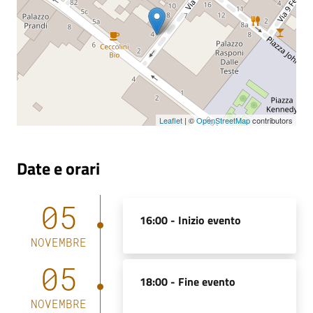
Leaflet
| ©
OpenStreetMap
contributors
Date e orari
05
16:00 -
Inizio evento
NOVEMBRE
05
18:00 -
Fine evento
NOVEMBRE