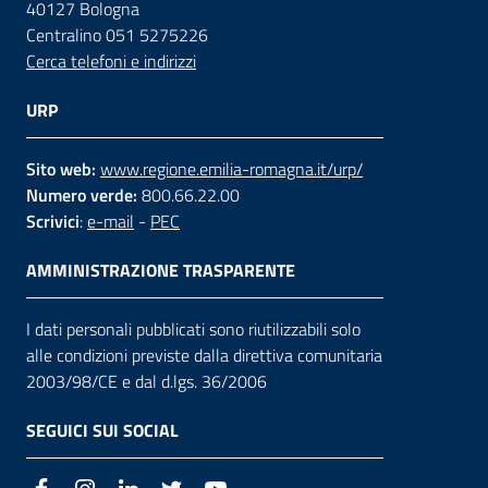
40127 Bologna
Centralino 051 5275226
Cerca telefoni e indirizzi
URP
Sito web:
www.regione.emilia-romagna.it/urp/
Numero verde:
800.66.22.00
Scrivici
:
e-mail
-
PEC
AMMINISTRAZIONE TRASPARENTE
I dati personali pubblicati sono riutilizzabili solo
alle condizioni previste dalla direttiva comunitaria
2003/98/CE e dal d.lgs. 36/2006
SEGUICI SUI SOCIAL