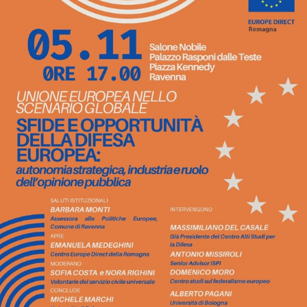
Contatti
Seguici
su