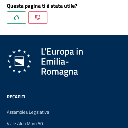
Questa pagina ti è stata utile?
L'Europa in
Emilia-
Romagna
RECAPITI
Assemblea Legislativa
Viale Aldo Moro 50