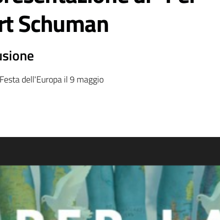
ert Schuman
usione
 Festa dell'Europa il 9 maggio 