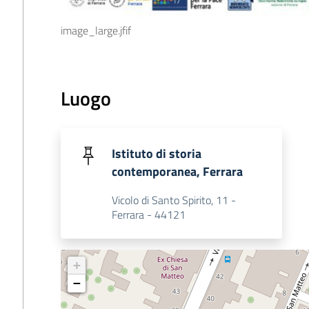
image_large.jfif
Luogo
Istituto di storia
contemporanea, Ferrara
Vicolo di Santo Spirito, 11 -
Ferrara - 44121
+
−