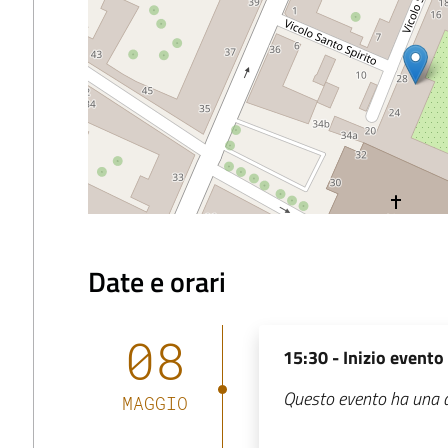
Date e orari
08
15:30 -
Inizio evento
Questo evento ha una da
MAGGIO