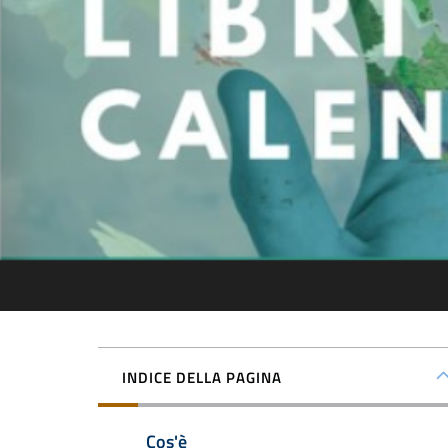
INDICE DELLA PAGINA
Cos'è