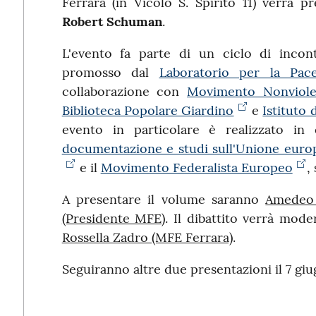
Ferrara (in Vicolo S. Spirito 11) verrà pr
Robert Schuman
.
L'evento fa parte di un ciclo di incont
promosso dal
Laboratorio per la Pace
collaborazione con
Movimento Nonviole
Biblioteca Popolare Giardino
e
Istituto
evento in particolare è realizzato in
documentazione e studi sull'Unione europe
e il
Movimento Federalista Europeo
,
A presentare il volume saranno
Amedeo 
(Presidente MFE)
. Il dibattito verrà mod
Rossella Zadro (MFE Ferrara)
.
Seguiranno altre due presentazioni il 7 giug