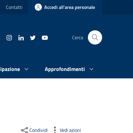
Contatti
Accedi all'area personale
Cerca
cipazione
Approfondimenti
Condividi
Vedi azioni