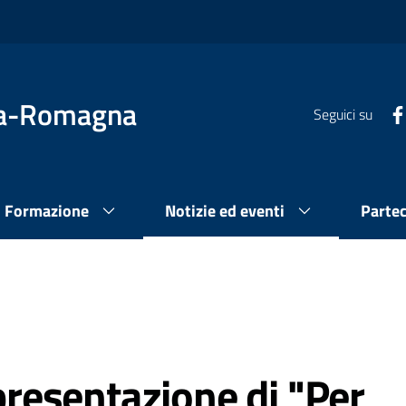
lia-Romagna
Seguici su
Formazione
Notizie ed eventi
Parte
 presentazione di "Per