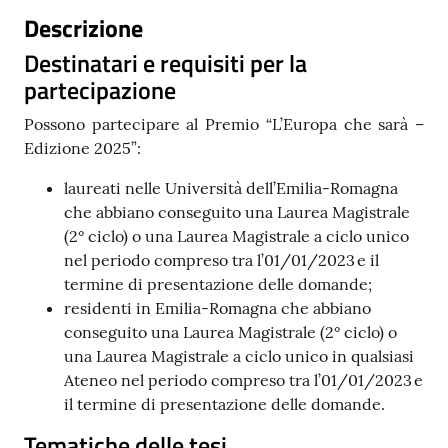
Descrizione
Contatti
Destinatari e requisiti per la
partecipazione
Possono partecipare al Premio “L’Europa che sarà –
Seguici
Edizione 2025”:
su
laureati nelle Università dell’Emilia-Romagna
che abbiano conseguito una Laurea Magistrale
(2° ciclo) o una Laurea Magistrale a ciclo unico
nel periodo compreso tra l’01/01/2023 e il
termine di presentazione delle domande;
residenti in Emilia-Romagna che abbiano
conseguito una Laurea Magistrale (2° ciclo) o
una Laurea Magistrale a ciclo unico in qualsiasi
Ateneo nel periodo compreso tra l’01/01/2023 e
il termine di presentazione delle domande.
Tematiche delle tesi