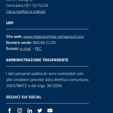
Centralino 051 5275226
Cerca telefoni e indirizzi
URP
Sito web:
www.regione.emilia-romagna.it/urp/
Numero verde:
800.66.22.00
Scrivici
:
e-mail
-
PEC
AMMINISTRAZIONE TRASPARENTE
I dati personali pubblicati sono riutilizzabili solo
alle condizioni previste dalla direttiva comunitaria
2003/98/CE e dal d.lgs. 36/2006
SEGUICI SUI SOCIAL
Facebook
Instagram
LinkedIn
Twitter
Youtube