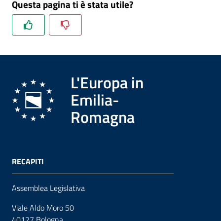
Questa pagina ti è stata utile?
L'Europa in
Emilia-
Romagna
RECAPITI
Assemblea Legislativa
Viale Aldo Moro 50
40127 Bologna