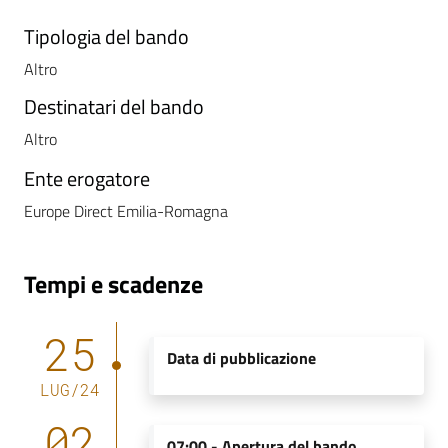
Tipologia del bando
Altro
Destinatari del bando
Altro
Ente erogatore
Europe Direct Emilia-Romagna
Tempi e scadenze
25
Data di pubblicazione
LUG
/
24
02
07:00 -
Apertura del bando