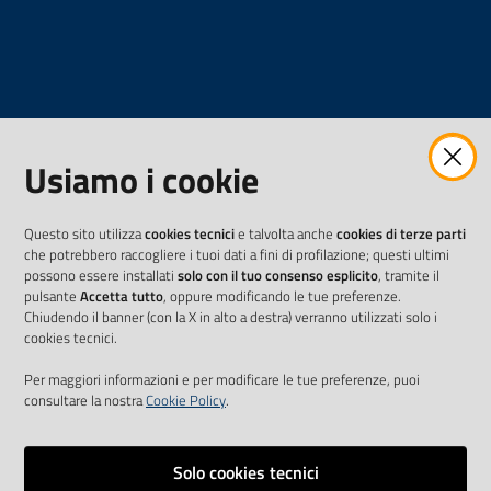
Usiamo i cookie
Questo sito utilizza
cookies tecnici
e talvolta anche
cookies di terze parti
che potrebbero raccogliere i tuoi dati a fini di profilazione; questi ultimi
possono essere installati
solo con il tuo consenso esplicito
, tramite il
pulsante
Accetta tutto
, oppure modificando le tue preferenze.
Chiudendo il banner (con la X in alto a destra) verranno utilizzati solo i
cookies tecnici.
Per maggiori informazioni e per modificare le tue preferenze, puoi
consultare la nostra
Cookie Policy
.
Solo cookies tecnici