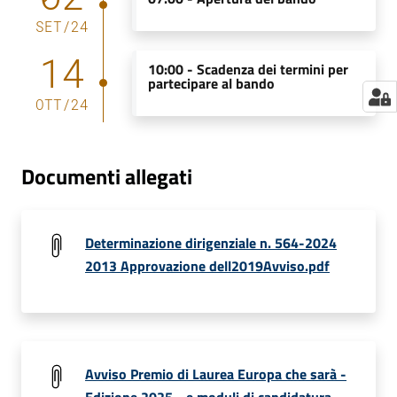
SET
/
24
14
10:00 -
Scadenza dei termini per
partecipare al bando
OTT
/
24
Documenti allegati
Determinazione dirigenziale n. 564-2024
2013 Approvazione dell2019Avviso.pdf
Avviso Premio di Laurea Europa che sarà -
Edizione 2025 - e moduli di candidatura