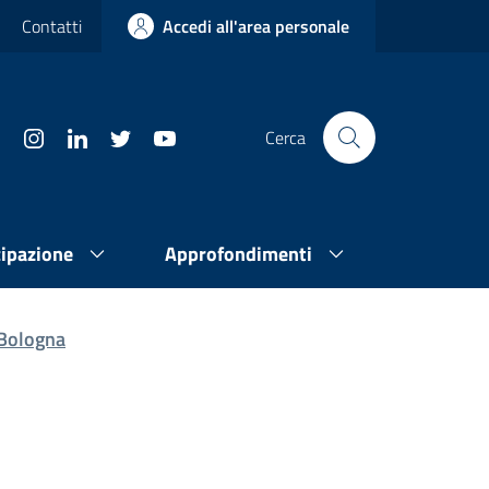
Contatti
Accedi all'area personale
Cerca
cipazione
Approfondimenti
 Bologna