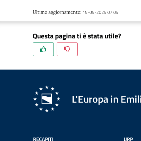
15-05-2025 07:05
Ultimo aggiornamento
:
Questa pagina ti è stata utile?
L'Europa in Em
RECAPITI
URP