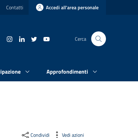
Contatti
Accedi all'area personale
Cerca
cipazione
Approfondimenti
Condividi
Vedi azioni