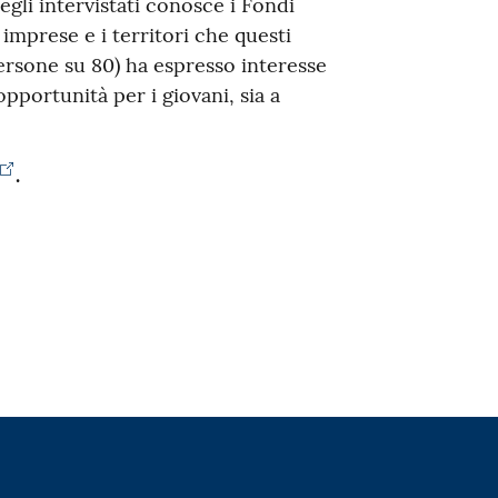
degli intervistati conosce i Fondi
 imprese e i territori che questi
persone su 80) ha espresso interesse
pportunità per i giovani, sia a
.