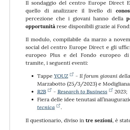
Il sondaggio del centro Europe Direct
quello di analizzare il livello di
conos
percezione che i giovani hanno della
p
opportunità
rese disponibili grazie ai Fond
Il modulo, compilabile da marzo a novembr
social del centro Europe Direct e gli uff
europeo Plus e del Fondo europeo di s
tramite, i seguenti eventi:
YOUZ
-
Il forum giovani del
Tappe
Marzabotto (25/3/2023) e Modigliana
R2B
-
Research to Business
2023
;
Fiera delle idee tenutasi all’inauguraz
tecnica
.
Il questionario, diviso in
tre sezioni
, è sta