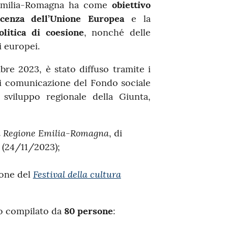
 Emilia-Romagna ha come
obiettivo
cenza dell’Unione Europea
e la
olitica di coesione
, nonché delle
i europei.
e 2023, è stato diffuso tramite i
ici comunicazione del Fondo sociale
viluppo regionale della Giunta,
la Regione Emilia-Romagna
, di
 (24/11/2023);
Festival della cultura
ione del
to compilato da
80 persone
: