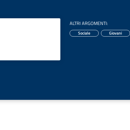
ALTRI ARGOMENTI
:
Sociale
Giovani