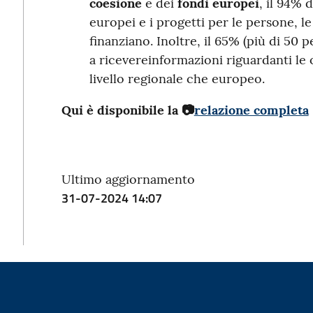
coesione
e dei
fondi europei
, il 94% 
europei e i progetti per le persone, le
finanziano. Inoltre, il 65% (più di 50 
a ricevereinformazioni riguardanti le o
livello regionale che europeo.
Qui è disponibile la
📷
relazione completa
Ultimo aggiornamento
31-07-2024 14:07