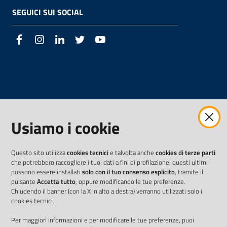
SEGUICI SUI SOCIAL
Facebook
Instagram
LinkedIn
Twitter
Youtube
Usiamo i cookie
Questo sito utilizza
cookies tecnici
e talvolta anche
cookies di terze parti
che potrebbero raccogliere i tuoi dati a fini di profilazione; questi ultimi
possono essere installati
solo con il tuo consenso esplicito
, tramite il
pulsante
Accetta tutto
, oppure modificando le tue preferenze.
Chiudendo il banner (con la X in alto a destra) verranno utilizzati solo i
cookies tecnici.
Per maggiori informazioni e per modificare le tue preferenze, puoi