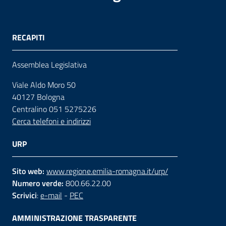
RECAPITI
Assemblea Legislativa
Viale Aldo Moro 50
40127 Bologna
Centralino 051 5275226
Cerca telefoni e indirizzi
URP
Sito web:
www.regione.emilia-romagna.it/urp/
Numero verde:
800.66.22.00
Scrivici
:
e-mail
-
PEC
AMMINISTRAZIONE TRASPARENTE