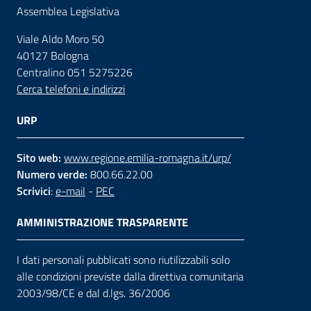
Assemblea Legislativa
Viale Aldo Moro 50
40127 Bologna
Centralino 051 5275226
Cerca telefoni e indirizzi
URP
Sito web:
www.regione.emilia-romagna.it/urp/
Numero verde:
800.66.22.00
Scrivici
:
e-mail
-
PEC
AMMINISTRAZIONE TRASPARENTE
I dati personali pubblicati sono riutilizzabili solo
alle condizioni previste dalla direttiva comunitaria
2003/98/CE e dal d.lgs. 36/2006