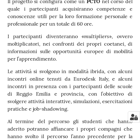
Il progetto si configura come un
PCTO
nel corso del
quale i partecipanti acquisiranno competenze e
conoscenze utili per la loro formazione personale e
professionale per un totale di 60 ore.
multipliers
I partecipanti diventeranno «
», ovvero
moltiplicatori, nei confronti dei propri coetanei, di
informazioni sulle opportunità europee di mobilità
per l’apprendimento.
Le attività si svolgono in modalità ibrida, con alcuni
incontri online tenuti da Eurodesk Italy, e alcuni
incontri in presenza con i partecipanti delle scuole
di Reggio Emilia e provincia, con l’obiettivo di
svolgere attività interattive, simulazioni, esercitazioni
pratiche e job-shadowing.
Al termine del percorso gli studenti che hanno
aderito potranno affiancare i propri compagni che
hanno svolto il percorso l’anno precedente per la