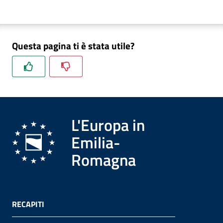
Questa pagina ti è stata utile?
L'Europa in
Emilia-
Romagna
RECAPITI