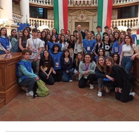
Contatti
Seguici
su