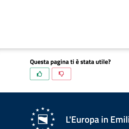
Questa pagina ti è stata utile?
L'Europa in Em