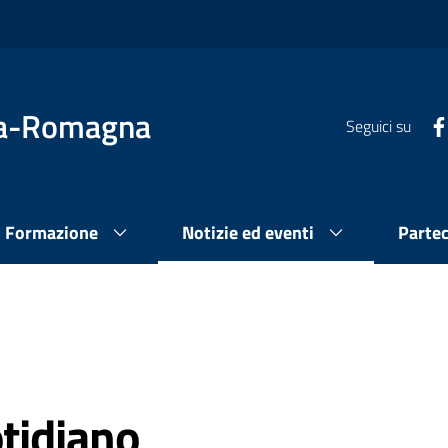
lia-Romagna
Seguici su
Formazione
Notizie ed eventi
Parte
otidiano