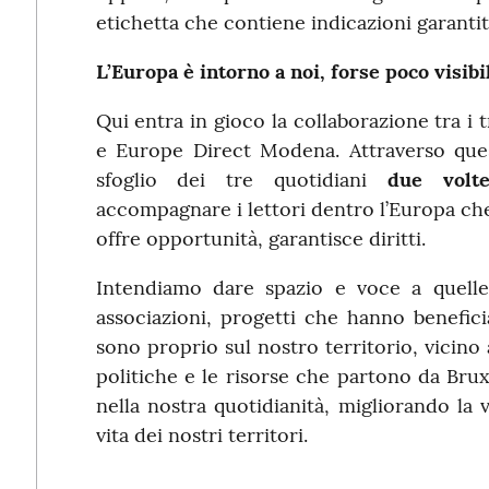
etichetta che contiene indicazioni garantit
L’Europa è intorno a noi, forse poco visi
Qui entra in gioco la collaborazione tra i 
e Europe Direct Modena. Attraverso ques
sfoglio dei tre quotidiani
due volt
accompagnare i lettori dentro l’Europa che
offre opportunità, garantisce diritti.
Intendiamo dare spazio e voce a quelle
associazioni, progetti che hanno benefic
sono proprio sul nostro territorio, vicin
politiche e le risorse che partono da Bru
nella nostra quotidianità, migliorando la v
vita dei nostri territori.