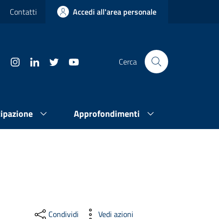
Contatti
Accedi all'area personale
Cerca
cipazione
Approfondimenti
Condividi
Vedi azioni