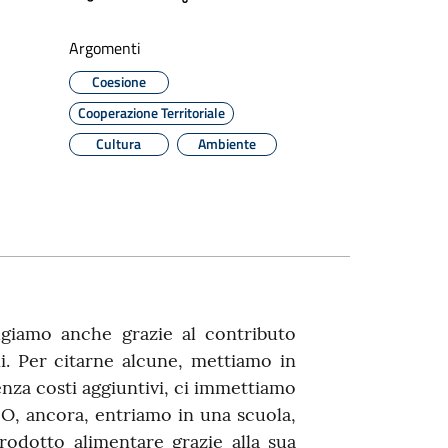
Argomenti
Coesione
Cooperazione Territoriale
Cultura
Ambiente
lgiamo anche grazie al contributo
i. Per citarne alcune, mettiamo in
enza costi aggiuntivi, ci immettiamo
. O, ancora, entriamo in una scuola,
odotto alimentare grazie alla sua