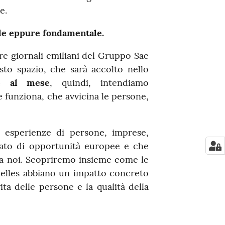
e.
bile eppure fondamentale.
tre giornali emiliani del Gruppo Sae
to spazio, che sarà accolto nello
e al mese
, quindi, intendiamo
 funziona, che avvicina le persone,
 esperienze di persone, imprese,
iato di opportunità europee e che
o a noi. Scopriremo insieme come le
xelles abbiano un impatto concreto
ita delle persone e la qualità della