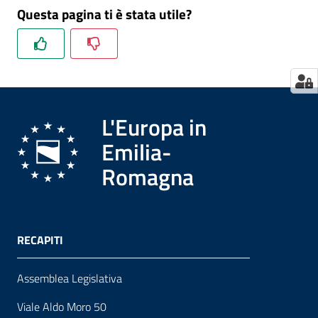
Questa pagina ti è stata utile?
L'Europa in
Emilia-
Romagna
RECAPITI
Assemblea Legislativa
Viale Aldo Moro 50