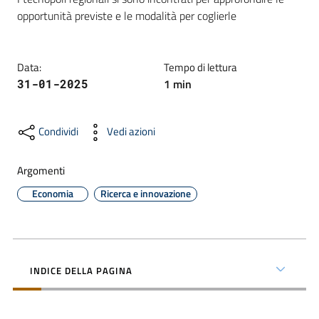
opportunità previste e le modalità per coglierle
Formazione
Data
:
Tempo di lettura
1
min
31-01-2025
Notizie
ed
Condividi
Vedi azioni
eventi
Argomenti
Economia
Ricerca e innovazione
Partecipazione
Approfondimenti
INDICE DELLA PAGINA