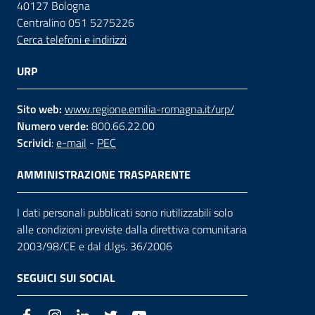
40127 Bologna
Centralino 051 5275226
Cerca telefoni e indirizzi
URP
Sito web:
www.regione.emilia-romagna.it/urp/
Numero verde:
800.66.22.00
Scrivici
:
e-mail
-
PEC
AMMINISTRAZIONE TRASPARENTE
I dati personali pubblicati sono riutilizzabili solo
alle condizioni previste dalla direttiva comunitaria
2003/98/CE e dal d.lgs. 36/2006
SEGUICI SUI SOCIAL