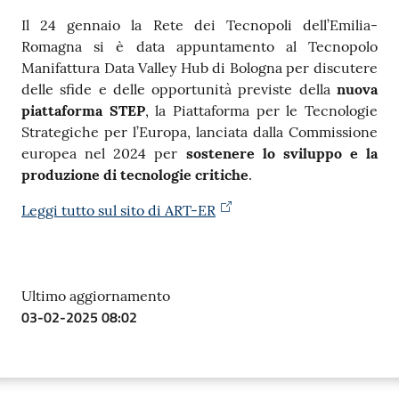
Il 24 gennaio la Rete dei Tecnopoli dell’Emilia-
Contatti
Romagna si è data appuntamento al Tecnopolo
Manifattura Data Valley Hub di Bologna per discutere
delle sfide e delle opportunità previste della
nuova
piattaforma STEP
, la Piattaforma per le Tecnologie
Seguici
Strategiche per l’Europa, lanciata dalla Commissione
su
europea nel 2024 per
sostenere lo sviluppo e la
produzione di tecnologie critiche
.
Leggi tutto sul sito di ART-ER
Ultimo aggiornamento
03-02-2025 08:02