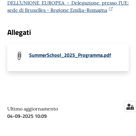
DELL’UNIONE EUROPEA - Delegazione presso l'UE:
sede di Bruxelles - Regione Emilia-Romagna
Allegati
SummerSchool_2025_Programma.pdf
Ultimo aggiornamento
04-09-2025 10:09