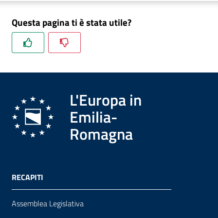
Questa pagina ti è stata utile?
L'Europa in
Emilia-
Romagna
RECAPITI
Assemblea Legislativa