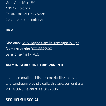
Viale Aldo Moro 50
40127 Bologna
Centralino 051 5275226
Cerca telefoni e indirizzi
URP
Sito web:
www.regione.emilia-romagna.it/urp/
Numero verde:
800.66.22.00
Scrivici
:
e-mail
-
PEC
AMMINISTRAZIONE TRASPARENTE
I dati personali pubblicati sono riutilizzabili solo
alle condizioni previste dalla direttiva comunitaria
2003/98/CE e dal d.lgs. 36/2006
SEGUICI SUI SOCIAL