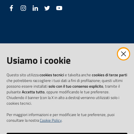
Facebook
Instagram
LinkedIn
Twitter
Youtube
Usiamo i cookie
Questo sito utilizza
cookies tecnici
e talvolta anche
cookies di terze parti
che potrebbero raccogliere i tuoi dati a fini di profilazione; questi ultimi
possono essere installati
solo con il tuo consenso esplicito
, tramite il
pulsante
Accetta tutto
, oppure modificando le tue preferenze.
Chiudendo il banner (con la X in alto a destra) verranno utilizzati solo i
cookies tecnici.
Per maggiori informazioni e per modificare le tue preferenze, puoi
consultare la nostra
Cookie Policy
.