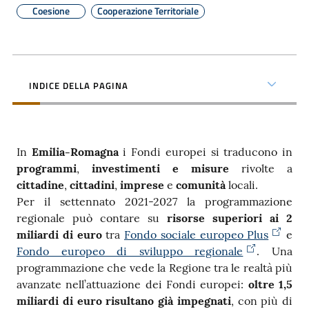
Coesione
Cooperazione Territoriale
Contatti
INDICE DELLA PAGINA
Seguici
su
In
Emilia-Romagna
i Fondi europei si traducono in
programmi
,
investimenti e misure
rivolte a
cittadine
,
cittadini
,
imprese
e
comunità
locali.
Per il settennato 2021-2027 la programmazione
regionale può contare su
risorse superiori ai 2
miliardi di euro
tra
Fondo sociale europeo Plus
e
Fondo europeo di sviluppo regionale
. Una
programmazione che vede la Regione tra le realtà più
avanzate nell’attuazione dei Fondi europei:
oltre 1,5
miliardi di euro risultano già impegnati
, con più di