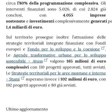
circa
l’80% della programmazione complessiva
. Gli
interventi finanziati sono 5.026, di cui 2.824 già
conclusi, con
4.055 imprese
sostenute
e
investimenti
complessivamente
generati
p
1,4 miliardi di euro.
Sul territorio prosegue inoltre l’attuazione delle
strategie territoriali integrate finanziate con Fondi
europei e
Fondo per lo sviluppo e la coesione
.
Le
Agende trasformative urbane per lo sviluppo
sostenibile - Atuss
valgono
165 milioni di euro
complessivi
con 110 progetti approvati, tutti avviati.
Le
Strategie territoriali per le aree montane e interne
- Stami
superano invece i
102 milioni di euro
, con
192 progetti approvati e 80 già avviati.
Ultimo aggiornamento