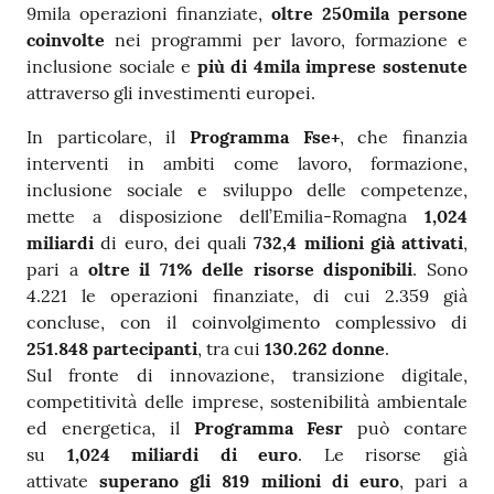
9mila operazioni finanziate,
oltre 250mila persone
coinvolte
nei programmi per lavoro, formazione e
inclusione sociale e
più di 4mila imprese sostenute
attraverso gli investimenti europei.
In particolare, il
Programma Fse+
, che finanzia
interventi in ambiti come lavoro, formazione,
inclusione sociale e sviluppo delle competenze,
mette a disposizione dell’Emilia-Romagna
1,024
miliardi
di euro, dei quali
732,4 milioni
già attivati
,
pari a
oltre il 71% delle risorse disponibili
. Sono
4.221 le operazioni finanziate, di cui 2.359 già
concluse, con il coinvolgimento complessivo di
251.848 partecipanti
, tra cui
130.262 donne
.
Sul fronte di innovazione, transizione digitale,
competitività delle imprese, sostenibilità ambientale
ed energetica, il
Programma Fesr
può contare
su
1,024 miliardi di euro
. Le risorse già
attivate
superano gli 819 milioni di euro
, pari a