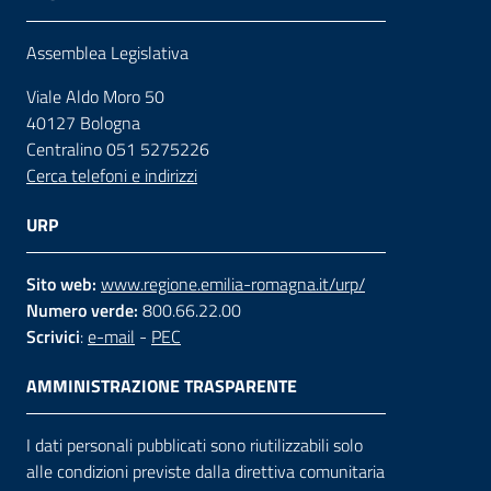
Assemblea Legislativa
Viale Aldo Moro 50
40127 Bologna
Centralino 051 5275226
Cerca telefoni e indirizzi
URP
Sito web:
www.regione.emilia-romagna.it/urp/
Numero verde:
800.66.22.00
Scrivici
:
e-mail
-
PEC
AMMINISTRAZIONE TRASPARENTE
I dati personali pubblicati sono riutilizzabili solo
alle condizioni previste dalla direttiva comunitaria