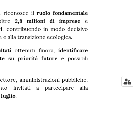
, riconosce il
ruolo fondamentale
oltre
2,8 milioni di imprese
e
i
, contribuendo in modo decisivo
e e alla transizione ecologica.
ltati
ottenuti finora,
identificare
te su priorità future
e possibili
 settore, amministrazioni pubbliche,
to invitati a partecipare alla
 luglio.