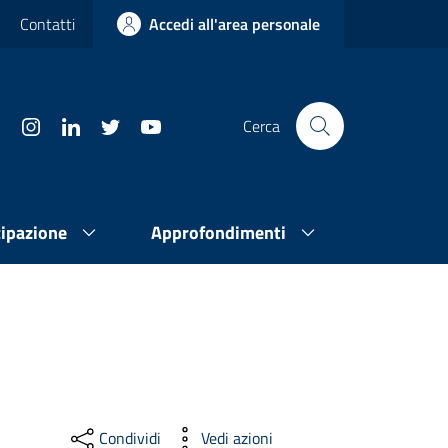
Contatti
Accedi all'area personale
Cerca
cipazione
Approfondimenti
Condividi
Vedi azioni