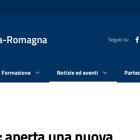
lia-Romagna
Seguici su
Formazione
Notizie ed eventi
Parte
: aperta una nuova