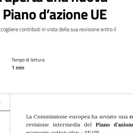
 Piano d’azione UE
ogliere contributi in vista della sua revisione entro il 
Tempo di lettura
1
min
La Commissione europea ha avviato una
c
revisione intermedia del
Piano d’azion
economy action plan - SEAP).