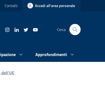
Contatti
Accedi all'area personale
Cerca
cipazione
Approfondimenti
 dell’UE