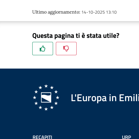
14-10-2025 13:10
Ultimo aggiornamento
:
Questa pagina ti è stata utile?
L'Europa in Em
RECAPITI
URP