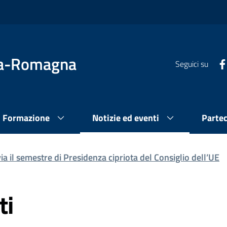
lia-Romagna
Seguici su
Formazione
Notizie ed eventi
Parte
via il semestre di Presidenza cipriota del Consiglio dell’UE
ti