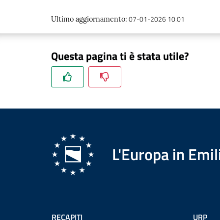
07-01-2026 10:01
Ultimo aggiornamento
:
Questa pagina ti è stata utile?
L'Europa in Em
RECAPITI
URP