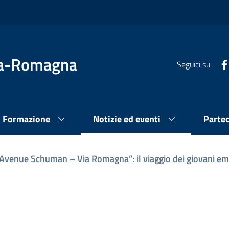
lia-Romagna
Seguici su
Formazione
Notizie ed eventi
Parte
 Avenue Schuman – Via Romagna”: il viaggio dei giovani em