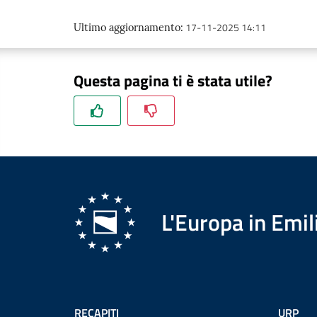
17-11-2025 14:11
Ultimo aggiornamento
:
Questa pagina ti è stata utile?
L'Europa in Em
RECAPITI
URP