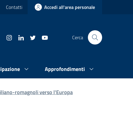
Contatti
Accedi all'area personale
Cerca
cipazione
Approfondimenti
iliano-romagnoli verso l'Europa