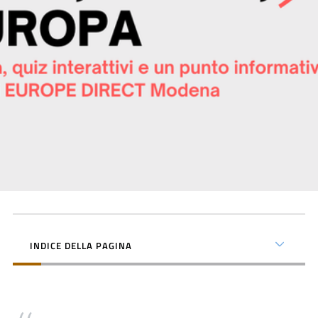
Contatti
Seguici
su
INDICE DELLA PAGINA