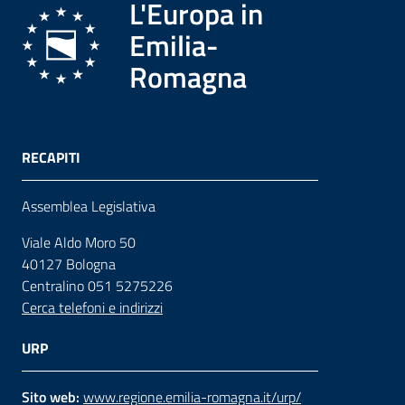
L'Europa in
Emilia-
Romagna
RECAPITI
Assemblea Legislativa
Viale Aldo Moro 50
40127 Bologna
Centralino 051 5275226
Cerca telefoni e indirizzi
URP
Sito web:
www.regione.emilia-romagna.it/urp/