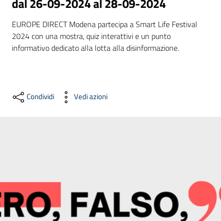
dal 26-09-2024 al 28-09-2024
EUROPE DIRECT Modena partecipa a Smart Life Festival 
2024 con una mostra, quiz interattivi e un punto 
Formazione
informativo dedicato alla lotta alla disinformazione.
Notizie
ed
Condividi
Vedi azioni
eventi
Partecipazione
Approfondimenti