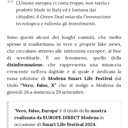
L’Unione europea ci costa troppo, non tutela i
prodotti Made in Italy ed è lontana dai
cittadini; il Green Deal ostacola l’innovazione
tecnologica e rallenta gli investimenti.
Sono questi alcuni dei luoghi comuni, che molto
spesso si trasformano in vere e proprie fake news,
che circolano attorno alle istituzioni europee, al fine
di screditarle. È un fenomeno, quello della
disinformazione
, che rappresenta una minaccia
crescente nell’era digitale e al quale è dedicata la
nona edizione di
Modena Smart Life Festival
dal
titolo
“Vero, Falso, X”
che si svolge a Modena da
giovedì 26 a domenica 29 settembre.
"Vero, Falso, Europa"
è il titolo della
mostra
realizzata da EUROPE DIRECT Modena
in
occasione di
Smart Life Festival 2024.