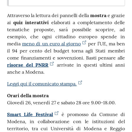
Attraverso la lettura dei pannelli della
mostra
e grazie
ai
quiz interattivi
elaborati a completamento delle
tematiche proposte, sarà possibile scoprire, ad
esempio, che ogni cittadino europeo spende in
media
meno di un euro al giorno
per l’UE, ma ben
il 94 per cento del budget torna agli Stati membri
come finanziamenti e sovvenzioni. Basti pensare alle
risorse del PNRR
arrivate in questi ultimi anni
anche a Modena.
Leggi qui il comunicato stampa.
Orari della mostra
Giovedì 26, venerdì 27 e sabato 28 ore 9.00-18.00.
Smart Life Festival
è promosso da Comune di
Modena, in collaborazione con le istituzioni del
territorio, tra cui Università di Modena e Reggio