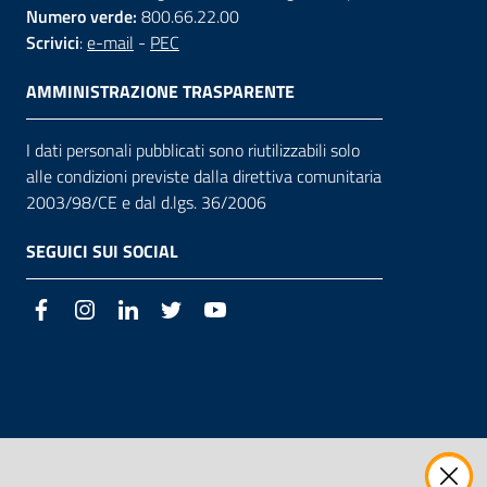
Numero verde:
800.66.22.00
Scrivici
:
e-mail
-
PEC
AMMINISTRAZIONE TRASPARENTE
I dati personali pubblicati sono riutilizzabili solo
alle condizioni previste dalla direttiva comunitaria
2003/98/CE e dal d.lgs. 36/2006
SEGUICI SUI SOCIAL
Facebook
Instagram
LinkedIn
Twitter
Youtube