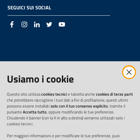
SEGUICI SUI SOCIAL
Facebook
Instagram
LinkedIn
Twitter
Youtube
Usiamo i cookie
Questo sito utilizza
cookies tecnici
e talvolta anche
cookies di terze parti
che potrebbero raccogliere i tuoi dati a fini di profilazione; questi ultimi
possono essere installati
solo con il tuo consenso esplicito
, tramite il
pulsante
Accetta tutto
, oppure modificando le tue preferenze.
Chiudendo il banner (con la X in alto a destra) verranno utilizzati solo i
cookies tecnici.
Per maggiori informazioni e per modificare le tue preferenze, puoi