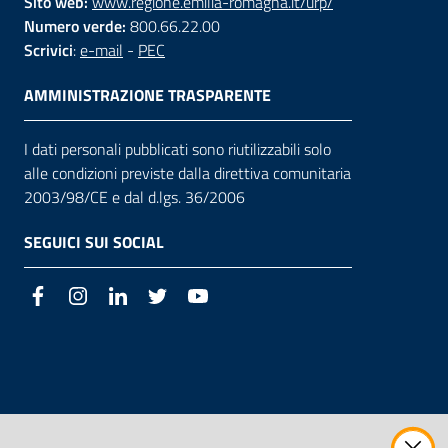
Sito web:
www.regione.emilia-romagna.it/urp/
Numero verde:
800.66.22.00
Scrivici
:
e-mail
-
PEC
AMMINISTRAZIONE TRASPARENTE
I dati personali pubblicati sono riutilizzabili solo
alle condizioni previste dalla direttiva comunitaria
2003/98/CE e dal d.lgs. 36/2006
SEGUICI SUI SOCIAL
Facebook
Instagram
LinkedIn
Twitter
Youtube