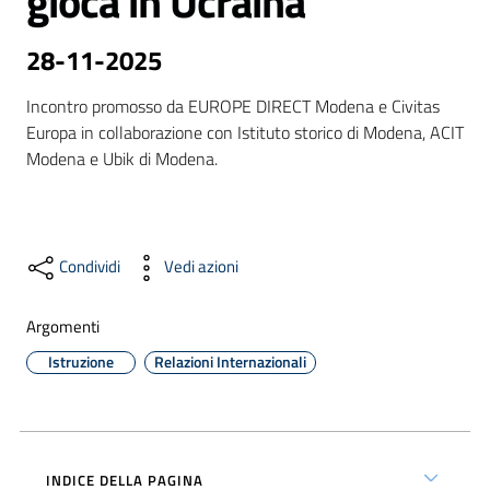
gioca in Ucraina
28-11-2025
Formazione
Incontro promosso da EUROPE DIRECT Modena e Civitas 
Europa in collaborazione con Istituto storico di Modena, ACIT 
Modena e Ubik di Modena.
Notizie
ed
eventi
Condividi
Vedi azioni
Partecipazione
Argomenti
Istruzione
Relazioni Internazionali
Approfondimenti
INDICE DELLA PAGINA