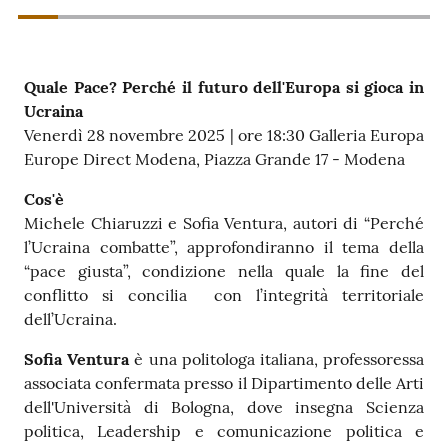
Contatti
Quale Pace? Perché il futuro dell'Europa si gioca in
Ucraina
Seguici
Venerdì 28 novembre 2025 | ore 18:30 Galleria Europa
su
Europe Direct Modena, Piazza Grande 17 - Modena
Cos'è
Michele Chiaruzzi e Sofia Ventura, autori di “Perché
l’Ucraina combatte”, approfondiranno il tema della
“pace giusta”, condizione nella quale la fine del
conflitto si concilia con l’integrità territoriale
dell’Ucraina.
Sofia Ventura
è una politologa italiana, professoressa
associata confermata presso il Dipartimento delle Arti
dell'Università di Bologna, dove insegna Scienza
politica, Leadership e comunicazione politica e