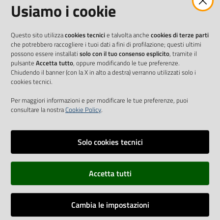
Usiamo i cookie
Questo sito utilizza
cookies tecnici
e talvolta anche
cookies di terze parti
che potrebbero raccogliere i tuoi dati a fini di profilazione; questi ultimi
possono essere installati
solo con il tuo consenso esplicito
, tramite il
pulsante
Accetta tutto
, oppure modificando le tue preferenze.
Chiudendo il banner (con la X in alto a destra) verranno utilizzati solo i
cookies tecnici.
Per maggiori informazioni e per modificare le tue preferenze, puoi
consultare la nostra
Cookie Policy
.
Solo cookies tecnici
Vai alla pagina
Accetta tutti
Cookie Policy
Privacy policy
Cambia le impostazioni
Dichiarazione di accessibilità