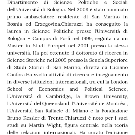
Dipartimento di Scienze Politiche e Sociali
dell'Università di Bologna. Nel 2008 è stato nominato
primo ambasciatore residente di San Marino in
Bosnia ed Erzegovina.Chiaruzzi ha conseguito la
laurea in Scienze Politiche presso l'Università di
Bologna – Campus di Forlì nel 1999, seguita da un
Master in Studi Europei nel 2001 presso la stessa
università. Ha poi ottenuto il dottorato di ricerca in
Scienze Storiche nel 2005 presso la Scuola Superiore
di Studi Storici di San Marino, diretta da Luciano
Canfora.Ha svolto attività di ricerca e insegnamento
in diverse istituzioni internazionali, tra cui la London
School of Economics and Political Science,
l'Università di Cambridge, la Brown University,
l'Università del Queensland, l'Université de Montréal,
l'Università San Raffaele di Milano e la Fondazione
Bruno Kessler di Trento.Chiaruzzi è noto per i suoi
studi su Martin Wight, figura centrale nella teoria
delle relazioni internazionali. Ha curato l'edizione