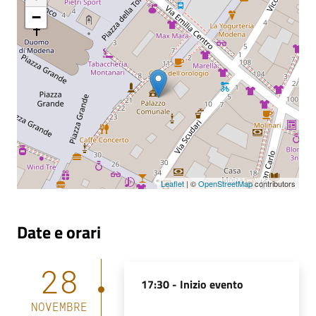
−
Leaflet
| ©
OpenStreetMap
contributors
Date e orari
28
17:30 -
Inizio evento
NOVEMBRE