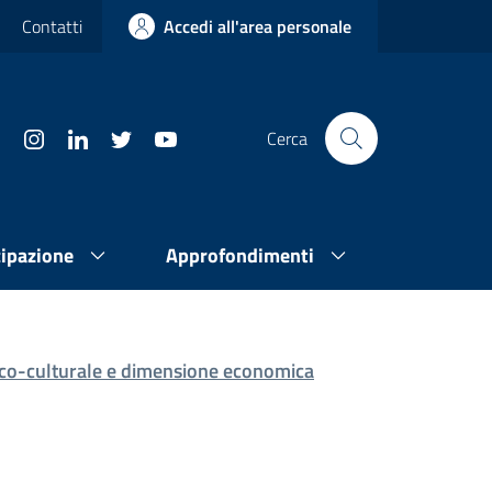
Contatti
Accedi all'area personale
Cerca
cipazione
Approfondimenti
o-culturale e dimensione economica