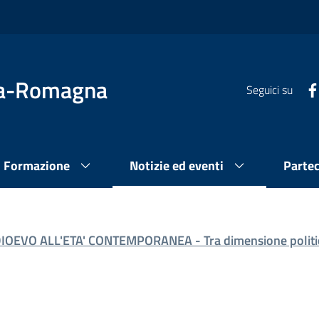
lia-Romagna
Seguici su
Formazione
Notizie ed eventi
Parte
OEVO ALL'ETA' CONTEMPORANEA - Tra dimensione politic