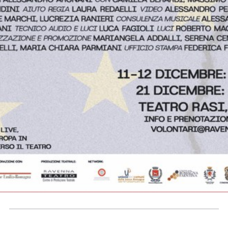
Contatti
Seguici
su