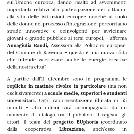
sull’Unione europea, dando risalto ad avvenimenti
importanti relativi alla partecipazione dei cittadini
alla vita delle istituzioni europee nonché al ruolo
delle donne nel processo d’integrazione: percorriamo
strade innovative e coinvolgenti per avvicinare
giovani e grande pubblico ai temi europei, - afferma
Annagiulia Randi,
Assessora alla Politiche europee
del Comune di Ravenna – questa è una nuova sfida
che intende valorizzare anche le energie creative
della nostra città".
A partire dall’11 dicembre sono in programma le
repliche in matinée rivolte in particolare
(ma non
esclusivamente)
a scuole medie, superiori e studenti
universitari
. Ogni rappresentazione (durata di 55
minuti - atto unico) sarà accompagnata da un
momento di dialogo tra il pubblico, il regista, gli
attori, il team del
progetto EUphoria
(coordinato
dalla cooperativa
LibrAzione
, anch’esso in