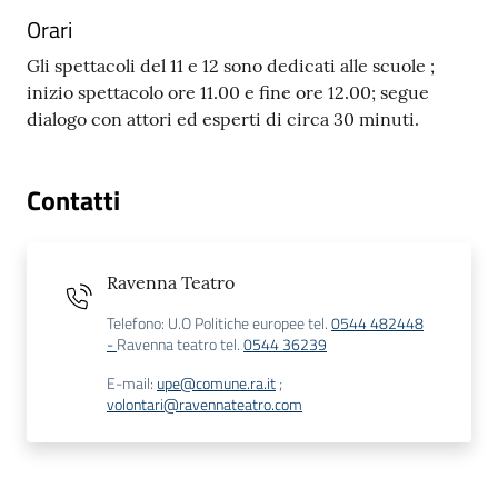
Orari
Gli spettacoli del 11 e 12 sono dedicati alle scuole ;
inizio spettacolo ore 11.00 e fine ore 12.00; segue
dialogo con attori ed esperti di circa 30 minuti.
Contatti
Ravenna Teatro
Telefono
:
U.O Politiche europee tel.
0544 482448
-
Ravenna teatro tel.
0544 36239
E-mail
:
upe@comune.ra.it
;
volontari@ravennateatro.com