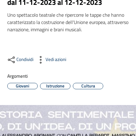
dal 11-12-2023 al 12-12-2023
Uno spettacolo teatrale che ripercorre le tappe che hanno 
caratterizzato la costruzione dell'Unione europea, attraverso  
Formazione
narrazione, immagini e brani musicali.
Notizie
ed
Condividi
Vedi azioni
eventi
Argomenti
Giovani
Istruzione
Cultura
Partecipazione
Approfondimenti