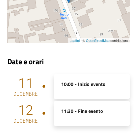
Leaflet
| ©
OpenStreetMap
contributors
Date e orari
11
10:00 -
Inizio evento
DICEMBRE
12
11:30 -
Fine evento
DICEMBRE