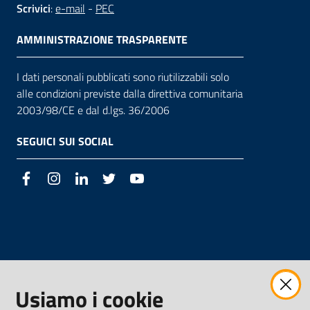
Scrivici
:
e-mail
-
PEC
AMMINISTRAZIONE TRASPARENTE
I dati personali pubblicati sono riutilizzabili solo
alle condizioni previste dalla direttiva comunitaria
2003/98/CE e dal d.lgs. 36/2006
SEGUICI SUI SOCIAL
Facebook
Instagram
LinkedIn
Twitter
Youtube
Usiamo i cookie