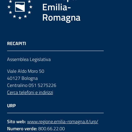
Emilia-
Romagna
RECAPITI
Assemblea Legislativa
Viale Aldo Moro 50
40127 Bologna
Centralino 051 5275226
Cerca telefoni e indirizzi
URP
Sito web:
www.regione.emilia-romagna.it/urp/
Numero verde:
800.66.22.00