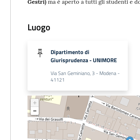
Gestri)
ma è aperto a tutti gli studenti e d
Luogo
Dipartimento di
Giurisprudenza - UNIMORE
Via San Geminiano, 3 - Modena -
41121
+
−