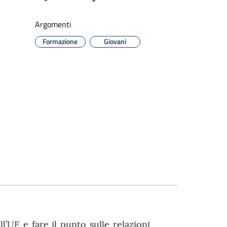
Argomenti
Formazione
Giovani
l’UE e fare il punto sulle relazioni