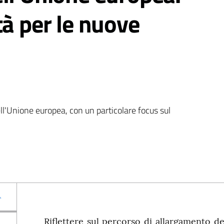
tà per le nuove
ll'Unione europea, con un particolare focus sul 
Riflettere sul percorso di allargamento del