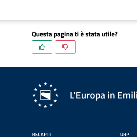
Questa pagina ti è stata utile?
L'Europa in Em
RECAPITI
URP