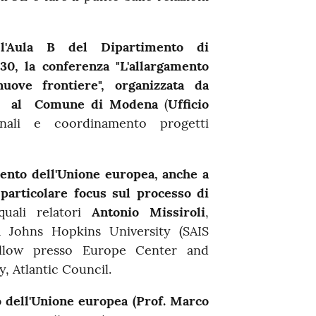
l'Aula B del Dipartimento di
30, la conferenza "L'allargamento
uove frontiere", organizzata da
me al Comune di Modena
(
Ufficio
ionali e coordinamento progetti
mento dell'Unione europea, anche a
 particolare focus sul processo di
uali relatori
Antonio Missiroli
,
a Johns Hopkins University (SAIS
ellow presso Europe Center and
, Atlantic Council.
o dell'Unione europea (Prof. Marco