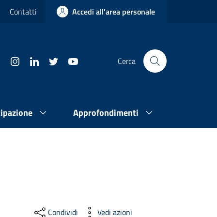
Contatti
Accedi all'area personale
Cerca
cipazione
Approfondimenti
Condividi
Vedi azioni