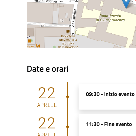
Date e orari
22
09:30 -
Inizio evento
APRILE
22
11:30 -
Fine evento
APRILE