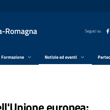
lia-Romagna
Seguici su
Formazione
Notizie ed eventi
Parte
ll'Unione europea: