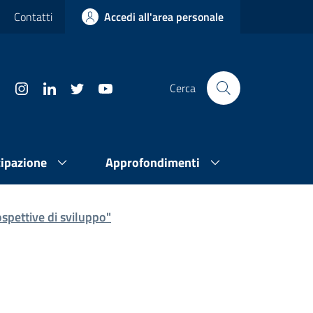
Contatti
Accedi all'area personale
Cerca
cipazione
Approfondimenti
spettive di sviluppo"