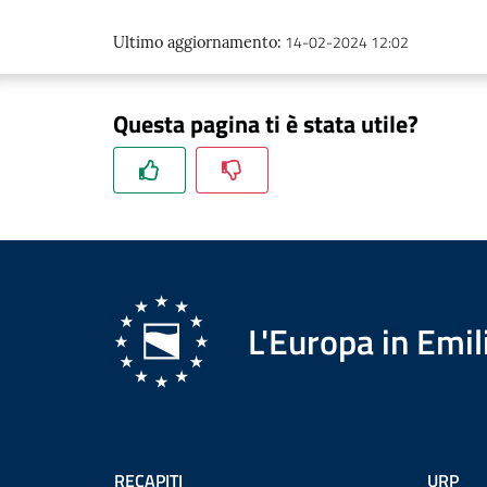
14-02-2024 12:02
Ultimo aggiornamento
:
Questa pagina ti è stata utile?
L'Europa in Em
RECAPITI
URP