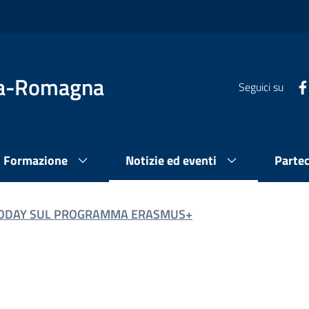
lia-Romagna
Seguici su
Formazione
Notizie ed eventi
Parte
ODAY SUL PROGRAMMA ERASMUS+