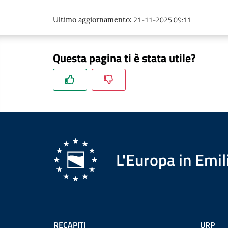
21-11-2025 09:11
Ultimo aggiornamento
:
Questa pagina ti è stata utile?
L'Europa in Em
RECAPITI
URP