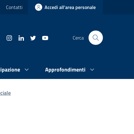
Contatti
Accedi all'area personale
Cerca
cipazione
Approfondimenti
ciale