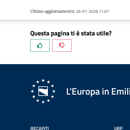
26-01-2026 11:01
Ultimo aggiornamento
:
Questa pagina ti è stata utile?
L'Europa in Em
RECAPITI
URP