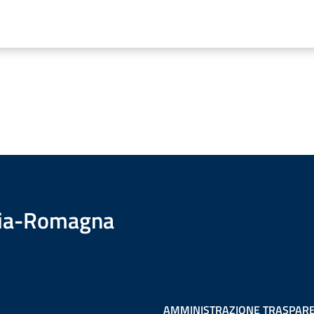
ilia-Romagna
AMMINISTRAZIONE TRASPAR