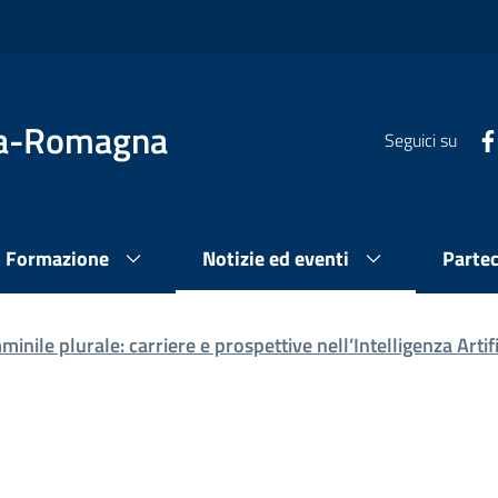
lia-Romagna
Seguici su
Formazione
Notizie ed eventi
Parte
inile plurale: carriere e prospettive nell’Intelligenza Artifi