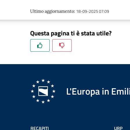
18-09-2025 07:09
Ultimo aggiornamento
:
Questa pagina ti è stata utile?
L'Europa in Em
RECAPITI
URP