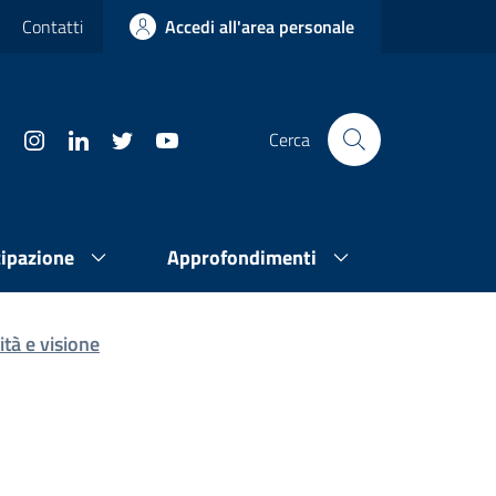
Contatti
Accedi all'area personale
Cerca
cipazione
Approfondimenti
tà e visione