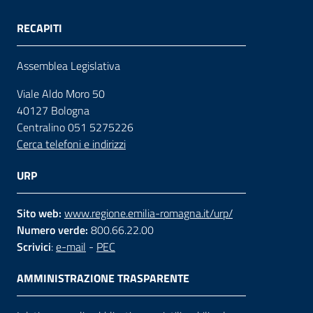
RECAPITI
Assemblea Legislativa
Viale Aldo Moro 50
40127 Bologna
Centralino 051 5275226
Cerca telefoni e indirizzi
URP
Sito web:
www.regione.emilia-romagna.it/urp/
Numero verde:
800.66.22.00
Scrivici
:
e-mail
-
PEC
AMMINISTRAZIONE TRASPARENTE