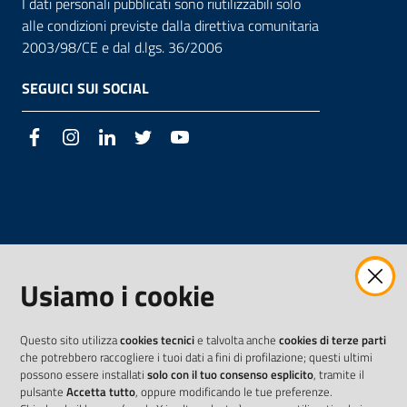
I dati personali pubblicati sono riutilizzabili solo
alle condizioni previste dalla direttiva comunitaria
2003/98/CE e dal d.lgs. 36/2006
SEGUICI SUI SOCIAL
Facebook
Instagram
LinkedIn
Twitter
Youtube
Usiamo i cookie
Questo sito utilizza
cookies tecnici
e talvolta anche
cookies di terze parti
che potrebbero raccogliere i tuoi dati a fini di profilazione; questi ultimi
possono essere installati
solo con il tuo consenso esplicito
, tramite il
pulsante
Accetta tutto
, oppure modificando le tue preferenze.