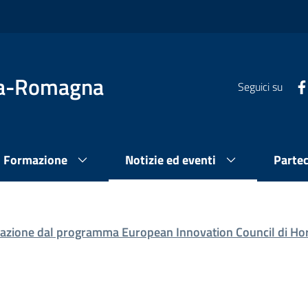
lia-Romagna
Seguici su
Formazione
Notizie ed eventi
Parte
nnovazione dal programma European Innovation Council di H