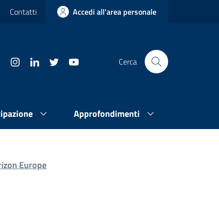
Contatti
Accedi all'area personale
Cerca
cipazione
Approfondimenti
orizon Europe