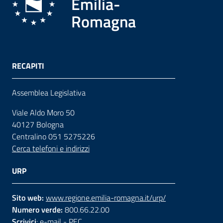
Emilia-
Romagna
RECAPITI
Assemblea Legislativa
Viale Aldo Moro 50
40127 Bologna
Centralino 051 5275226
Cerca telefoni e indirizzi
URP
Sito web:
www.regione.emilia-romagna.it/urp/
Numero verde:
800.66.22.00
Scrivici
:
e-mail
-
PEC