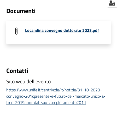
Documenti
Locandina convegno dottorato 2023.pdf
Contatti
Sito web dell'evento
https://www.unife.it/centri/cde/it/notizie/31-10-2023-
convegno-201cpresente-e-futuro-del-mercato-unico-a-
trent2019anni-dal-suo-completamento201d