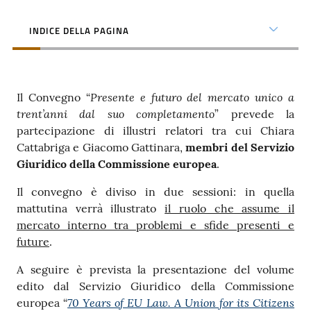
Contatti
INDICE DELLA PAGINA
Seguici
Presente e futuro del mercato unico a
Il Convegno “
su
trent’anni dal suo completamento
” prevede la
partecipazione di illustri relatori tra cui Chiara
Cattabriga e Giacomo Gattinara,
membri del Servizio
Giuridico della Commissione europea
.
Il convegno è diviso in due sessioni: in quella
mattutina verrà illustrato
il ruolo che assume il
mercato interno tra problemi e sfide presenti e
future
.
A seguire è prevista la presentazione del volume
edito dal Servizio Giuridico della Commissione
70 Years of EU Law. A Union for its Citizens
europea “