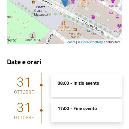
Leaflet
| ©
OpenStreetMap
contributors
Date e orari
31
08:00 -
Inizio evento
OTTOBRE
31
17:00 -
Fine evento
OTTOBRE