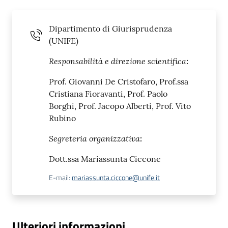
Dipartimento di Giurisprudenza
(UNIFE)
Responsabilità
e
direzione
scientifica
:
Prof. Giovanni De Cristofaro, Prof.ssa
Cristiana Fioravanti, Prof. Paolo
Borghi, Prof. Jacopo Alberti, Prof. Vito
Rubino
Segreteria organizzativa
:
Dott.ssa Mariassunta Ciccone
E-mail
:
mariassunta.ciccone@unife.it
Ulteriori informazioni