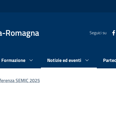
lia-Romagna
Seguici su
Formazione
Notizie ed eventi
Parte
ferenza SEMIC 2025