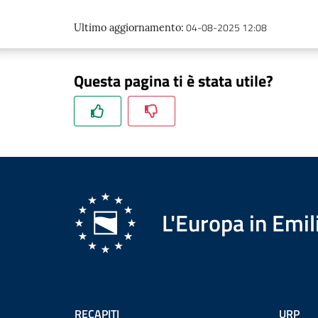
04-08-2025 12:08
Ultimo aggiornamento
:
Questa pagina ti è stata utile?
L'Europa in Em
RECAPITI
URP