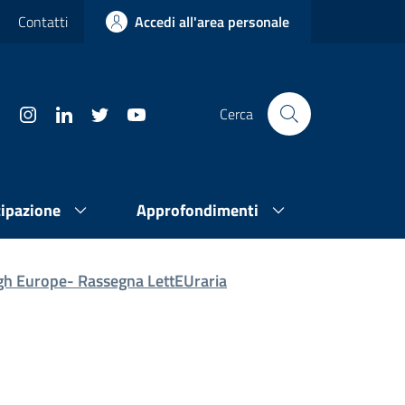
Contatti
Accedi all'area personale
Cerca
cipazione
Approfondimenti
gh Europe- Rassegna LettEUraria