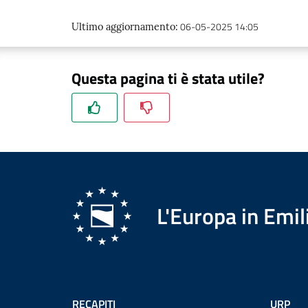
06-05-2025 14:05
Ultimo aggiornamento
:
Questa pagina ti è stata utile?
L'Europa in Em
RECAPITI
URP