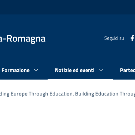
lia-Romagna
Seguici su
Formazione
Notizie ed eventi
Parte
lding Europe Through Education, Building Education Throu