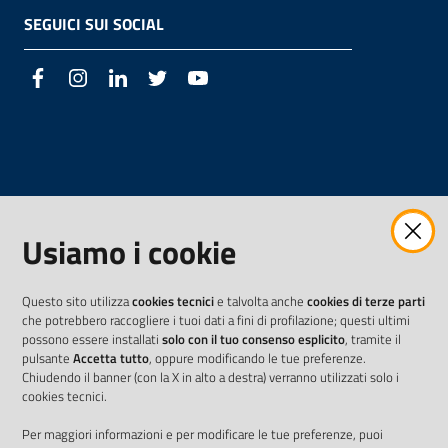
SEGUICI SUI SOCIAL
Facebook
Instagram
LinkedIn
Twitter
Youtube
Usiamo i cookie
Questo sito utilizza
cookies tecnici
e talvolta anche
cookies di terze parti
che potrebbero raccogliere i tuoi dati a fini di profilazione; questi ultimi
possono essere installati
solo con il tuo consenso esplicito
, tramite il
pulsante
Accetta tutto
, oppure modificando le tue preferenze.
Chiudendo il banner (con la X in alto a destra) verranno utilizzati solo i
cookies tecnici.
Per maggiori informazioni e per modificare le tue preferenze, puoi