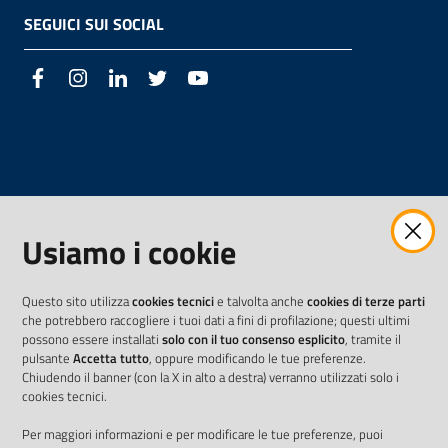
SEGUICI SUI SOCIAL
Facebook
Instagram
LinkedIn
Twitter
Youtube
Usiamo i cookie
Questo sito utilizza
cookies tecnici
e talvolta anche
cookies di terze parti
che potrebbero raccogliere i tuoi dati a fini di profilazione; questi ultimi
possono essere installati
solo con il tuo consenso esplicito
, tramite il
pulsante
Accetta tutto
, oppure modificando le tue preferenze.
Chiudendo il banner (con la X in alto a destra) verranno utilizzati solo i
cookies tecnici.
Per maggiori informazioni e per modificare le tue preferenze, puoi