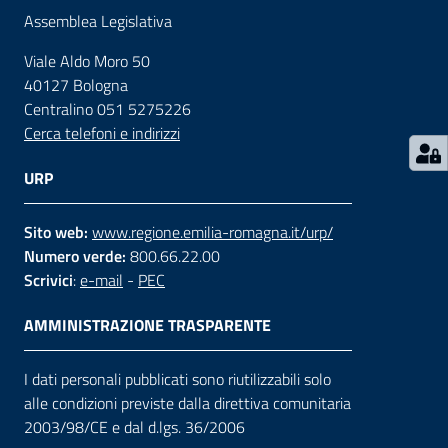
Assemblea Legislativa
Contatti
Viale Aldo Moro 50
40127 Bologna
Centralino 051 5275226
Seguici
Cerca telefoni e indirizzi
su
URP
Sito web:
www.regione.emilia-romagna.it/urp/
Numero verde:
800.66.22.00
Scrivici
:
e-mail
-
PEC
AMMINISTRAZIONE TRASPARENTE
I dati personali pubblicati sono riutilizzabili solo
alle condizioni previste dalla direttiva comunitaria
2003/98/CE e dal d.lgs. 36/2006