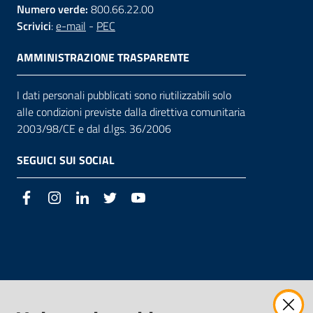
Numero verde:
800.66.22.00
Scrivici
:
e-mail
-
PEC
AMMINISTRAZIONE TRASPARENTE
I dati personali pubblicati sono riutilizzabili solo
alle condizioni previste dalla direttiva comunitaria
2003/98/CE e dal d.lgs. 36/2006
SEGUICI SUI SOCIAL
Facebook
Instagram
LinkedIn
Twitter
Youtube