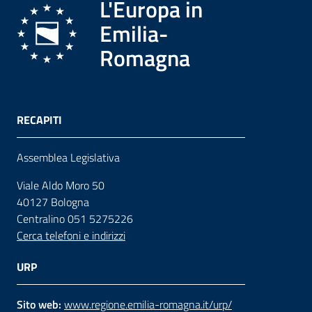
L'Europa in
Emilia-
Romagna
RECAPITI
Assemblea Legislativa
Viale Aldo Moro 50
40127 Bologna
Centralino 051 5275226
Cerca telefoni e indirizzi
URP
Sito web:
www.regione.emilia-romagna.it/urp/