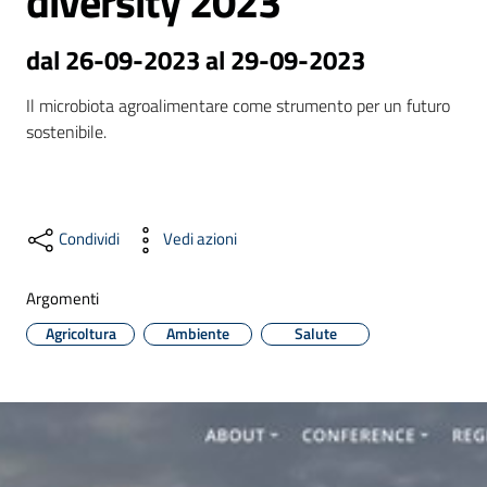
diversity 2023
dal 26-09-2023 al 29-09-2023
Formazione
Il microbiota agroalimentare come strumento per un futuro 
sostenibile.
Notizie
ed
eventi
Condividi
Vedi azioni
Argomenti
Partecipazione
Agricoltura
Ambiente
Salute
Approfondimenti