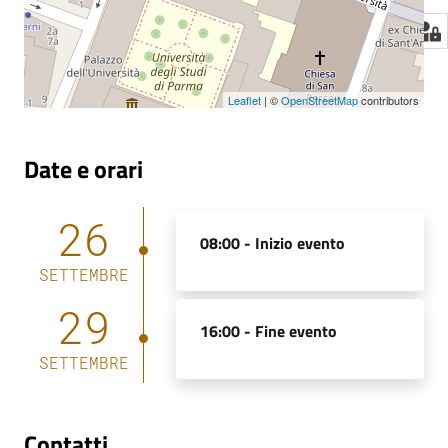
Leaflet
| ©
OpenStreetMap
contributors
Date e orari
26
08:00 -
Inizio evento
SETTEMBRE
29
16:00 -
Fine evento
SETTEMBRE
Contatti