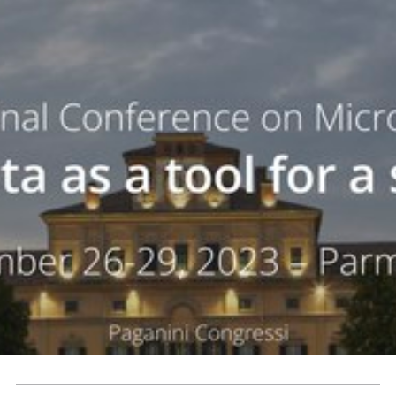
Contatti
Seguici
su