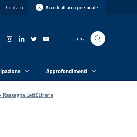
Contatti
Accedi all'area personale
Cerca
cipazione
Approfondimenti
” - Rassegna LettEUraria