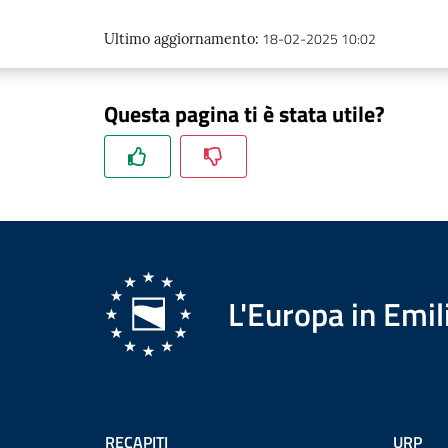
18-02-2025 10:02
Ultimo aggiornamento
:
Questa pagina ti è stata utile?
L'Europa in Em
RECAPITI
URP