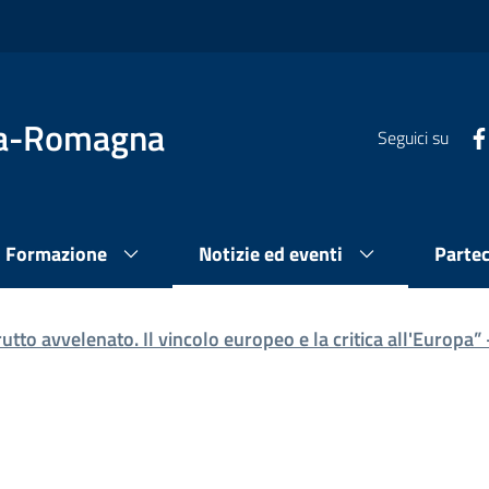
lia-Romagna
Seguici su
Formazione
Notizie ed eventi
Parte
frutto avvelenato. Il vincolo europeo e la critica all'Europa