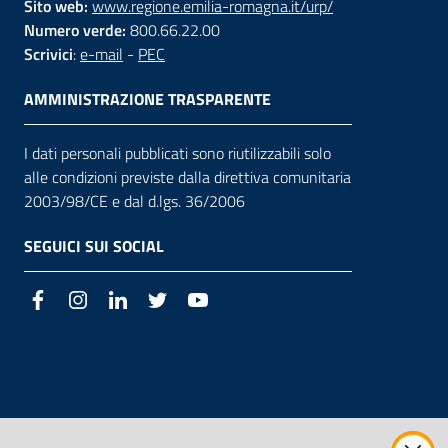
Sito web:
www.regione.emilia-romagna.it/urp/
Numero verde:
800.66.22.00
Scrivici
:
e-mail
-
PEC
AMMINISTRAZIONE TRASPARENTE
I dati personali pubblicati sono riutilizzabili solo
alle condizioni previste dalla direttiva comunitaria
2003/98/CE e dal d.lgs. 36/2006
SEGUICI SUI SOCIAL
Facebook
Instagram
LinkedIn
Twitter
Youtube