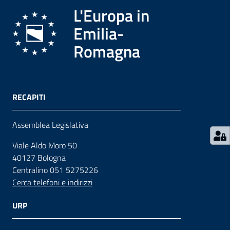
L'Europa in
Contatti
Emilia-
Romagna
Seguici
su
RECAPITI
Assemblea Legislativa
Viale Aldo Moro 50
40127 Bologna
Centralino 051 5275226
Cerca telefoni e indirizzi
URP